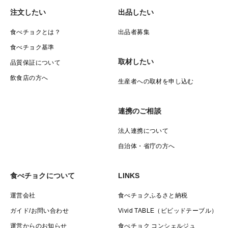
注文したい
出品したい
食べチョクとは？
出品者募集
食べチョク基準
取材したい
品質保証について
飲食店の方へ
生産者への取材を申し込む
連携のご相談
法人連携について
自治体・省庁の方へ
食べチョクについて
LINKS
運営会社
食べチョクふるさと納税
ガイド/お問い合わせ
Vivid TABLE（ビビッドテーブル）
運営からのお知らせ
食べチョク コンシェルジュ