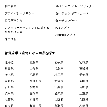
利用規約
食べチョク フルーツセレクト
プライバシーポリシー
食べチョク ギフトカード
特定商取引法
食べチョク&more
カスタマーハラスメントに対する
iOSアプリ
当社の考え方
Androidアプリ
採用情報
都道府県（産地）から商品を探す
北海道
青森県
岩手県
宮城県
秋田県
山形県
福島県
茨城県
栃木県
群馬県
埼玉県
千葉県
東京都
神奈川県
新潟県
富山県
石川県
福井県
山梨県
長野県
岐阜県
静岡県
愛知県
三重県
滋賀県
京都府
大阪府
兵庫県
奈良県
和歌山県
鳥取県
島根県