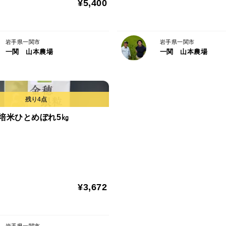
¥5,400
岩手県一関市
岩手県一関市
一関 山本農場
一関 山本農場
培米ひとめぼれ5㎏
¥3,672