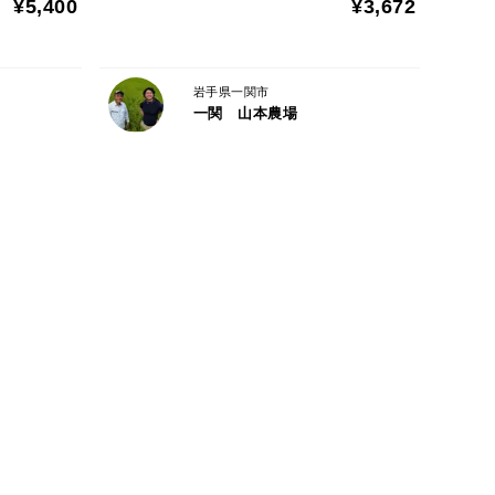
¥5,400
¥3,672
岩手県一関市
一関 山本農場