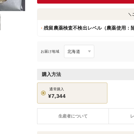
＼
残留農薬検査不検出レベル（農薬使用：除
お届け地域
購入方法
通常購入
¥7,344
生産者について