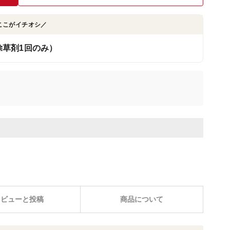
ここがイチオシ／
草剤1回のみ）
レビューと投稿
商品について