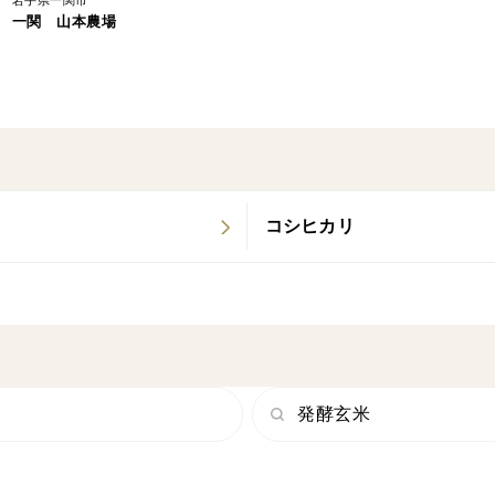
岩手県一関市
一関 山本農場
コシヒカリ
発酵玄米