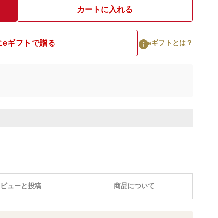
カートに入れる
にeギフトで贈る
eギフトとは？
レビューと投稿
商品について