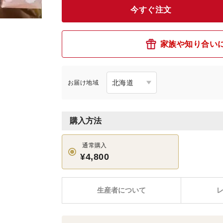
今すぐ注文
家族や知り合い
お届け地域
購入方法
通常購入
¥4,800
生産者について