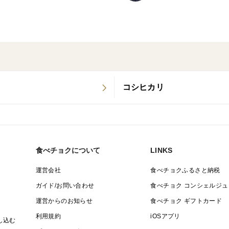
コシヒカリ
食べチョクについて
LINKS
運営会社
食べチョクふるさと納税
ガイド/お問い合わせ
食べチョク コンシェルジュ
運営からのお知らせ
食べチョク ギフトカード
利用規約
iOSアプリ
し込む