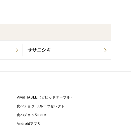
ササニシキ
Vivid TABLE（ビビッドテーブル）
食べチョク フルーツセレクト
食べチョク&more
Androidアプリ