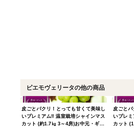
ピエモヴェリータの他の商品
皮ごとパクリ！とっても甘くて美味し
皮ごとパ
いプレミアム‼ 温室栽培シャインマス
いプレミ
カット (約1.7㎏ 3～4房)お中元・ギフ
カット (
ト・贈り物用に【夏ギフト】【贈答
フト・贈