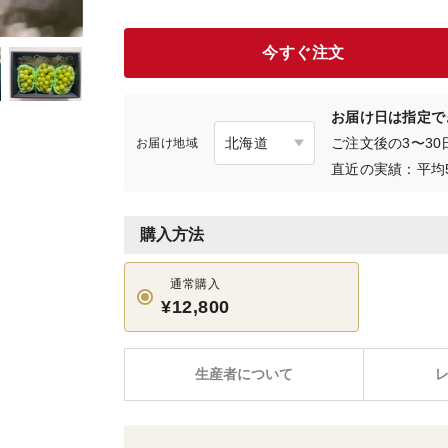
今すぐ注文
お届け日は指定で
ご注文後の3〜3
お届け地域
直近の実績：平均
購入方法
通常購入
¥12,800
生産者について