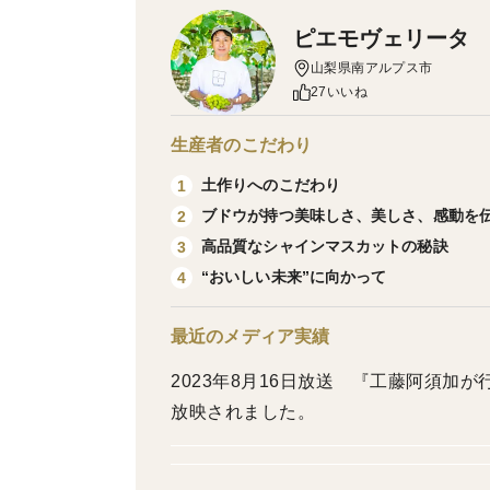
ピエモヴェリータ
山梨県南アルプス市
27いいね
生産者のこだわり
土作りへのこだわり
1
ブドウが持つ美味しさ、美しさ、感動を
2
高品質なシャインマスカットの秘訣
3
“おいしい未来”に向かって
4
最近のメディア実績
2023年8月16日放送 『工藤阿須加
放映されました。