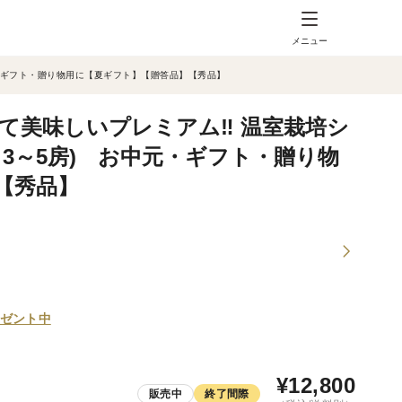
メニュー
元・ギフト・贈り物用に【夏ギフト】【贈答品】【秀品】
て美味しいプレミアム‼ 温室栽培シ
上 3～5房) お中元・ギフト・贈り物
【秀品】
ゼント中
¥
12,800
販売中
終了間際