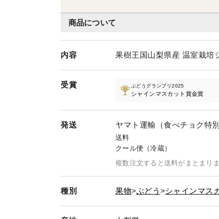
商品について
内容
果樹王国山梨県産 温室栽培シ
受賞
ぶどうグランプリ2025
シャインマスカット賞金賞
発送
ヤマト運輸（食べチョク特
送料
クール便（冷蔵）
複数注文すると送料がまとまり
種別
果物
ぶどう
シャインマス