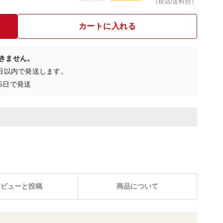
（税込/送料別）
カートに入れる
きません。
0日以内で発送します。
5日で発送
レビューと投稿
商品について