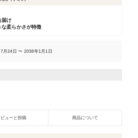
お届け
うな柔らかさが特徴
月24日 〜 2038年1月1日
レビューと投稿
商品について