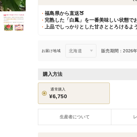
福島県から直送🍑
完熟した「白鳳」を一番美味しい状態で
上品でしっかりとした甘さととろけるよ
販売期間：2026年7
お届け地域
購入方法
通常購入
¥6,750
生産者について