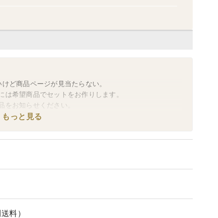
いけど商品ページが見当たらない。
には希望商品でセットをお作りします。
品をお知らせください。
変更する事が出来ません。
もっと見る
間を減らすためご協力をお願いします。
問い合わせください。
せんのでご了承ください。
別送料）