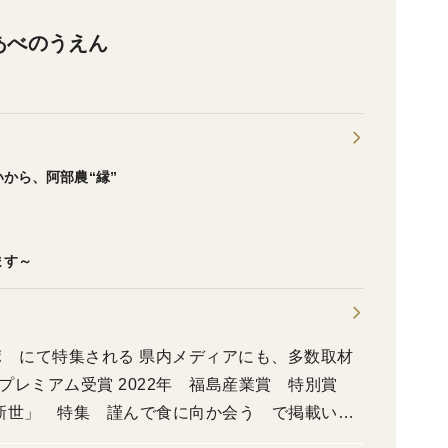
あべのうえん
から、阿部農“縁”
ます～
zスポ にて特集される 県内メディアにも、多数取材