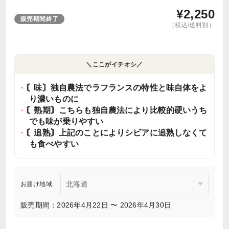
¥
2,250
販売期間終了
（税込/送料別）
＼ここがイチオシ／
〘味〙独自農法でラフランスの特性と味自体をよ
り濃いものに
〘熟期〙こちらも独自農法により比較的硬いうち
でも味が乗りやすい
〘追熟〙上記のことによりシビアに追熟しなくて
も食べやすい
お届け地域
販売期間：2026年4月22日 〜 2026年4月30日