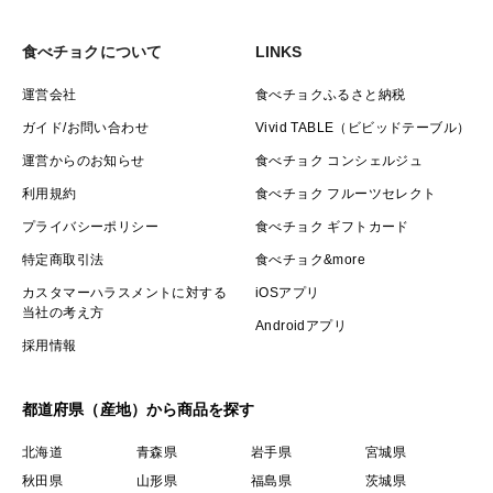
食べチョクについて
LINKS
運営会社
食べチョクふるさと納税
ガイド/お問い合わせ
Vivid TABLE（ビビッドテーブル）
運営からのお知らせ
食べチョク コンシェルジュ
利用規約
食べチョク フルーツセレクト
プライバシーポリシー
食べチョク ギフトカード
特定商取引法
食べチョク&more
カスタマーハラスメントに対する
iOSアプリ
当社の考え方
Androidアプリ
採用情報
都道府県（産地）から商品を探す
北海道
青森県
岩手県
宮城県
秋田県
山形県
福島県
茨城県