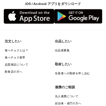
り良い梱包を模索中でして画像の梱包とは異なる場合が
iOS / Android アプリをダウンロード
ございます。どうかご了承下さい。
注文したい
出品したい
食べチョクとは？
出品者募集
食べチョク基準
取材したい
品質保証について
飲食店の方へ
生産者への取材を申し込む
連携のご相談
法人連携について
自治体・省庁の方へ