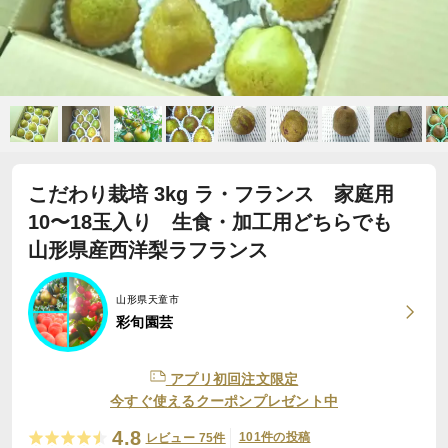
こだわり栽培 3kg ラ・フランス 家庭用
10〜18玉入り 生食・加工用どちらでも
山形県産西洋梨ラフランス
山形県天童市
彩旬園芸
アプリ初回注文限定
今すぐ使えるクーポンプレゼント中
4.8
101件の投稿
レビュー 75件