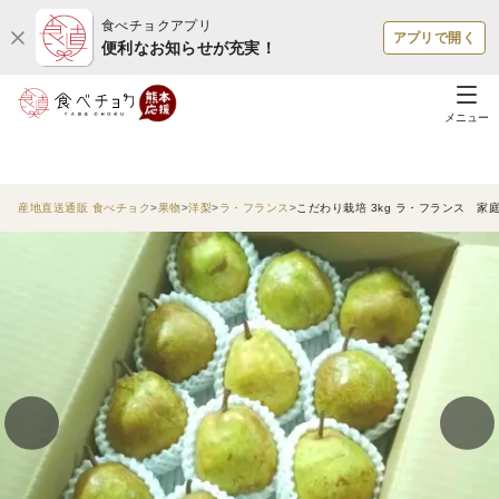
食べチョクアプリ
アプリで開く
便利なお知らせが充実！
メニュー
産地直送通販 食べチョク
果物
洋梨
ラ・フランス
こだわり栽培 3kg ラ・フランス 