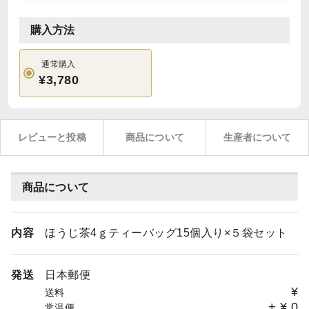
購入方法
通常購入
¥3,780
レビューと投稿
商品について
生産者について
商品について
内容
ほうじ茶4ｇティーバッグ15個入り×５袋セット
発送
日本郵便
¥
送料
+
¥
0
常温便