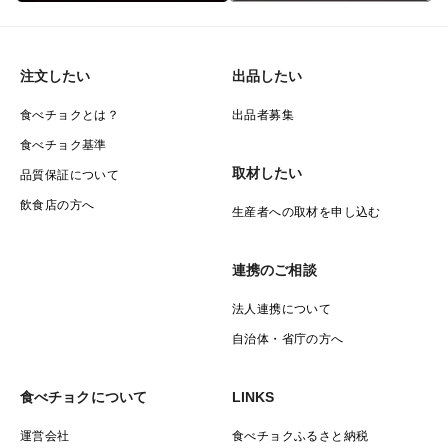
注文したい
出品したい
食べチョクとは？
出品者募集
食べチョク基準
取材したい
品質保証について
飲食店の方へ
生産者への取材を申し込む
連携のご相談
法人連携について
自治体・省庁の方へ
食べチョクについて
LINKS
運営会社
食べチョクふるさと納税