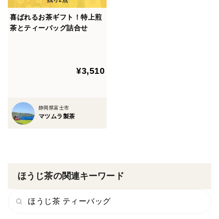
喜ばれるお茶ギフト！特上煎
茶とティーバッグ詰合せ
¥3,510
静岡県富士市
マツムラ製茶
ほうじ茶の関連キーワード
ほうじ茶 ティーバッグ