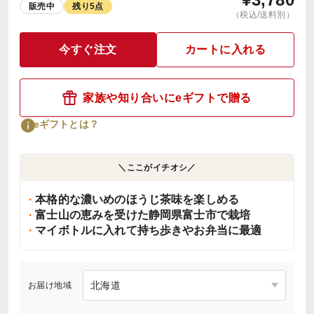
販売中
残り5点
（税込/送料別）
今すぐ注文
カートに入れる
家族や知り合いにeギフトで贈る
eギフトとは？
＼ここがイチオシ／
本格的な濃いめのほうじ茶味を楽しめる
富士山の恵みを受けた静岡県富士市で栽培
マイボトルに入れて持ち歩きやお弁当に最適
お届け地域