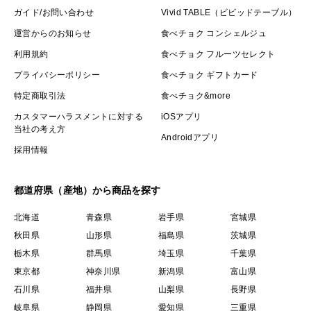
ガイド/お問い合わせ
Vivid TABLE（ビビッドテーブル）
運営からのお知らせ
食べチョク コンシェルジュ
利用規約
食べチョク フルーツセレクト
プライバシーポリシー
食べチョク ギフトカード
特定商取引法
食べチョク&more
カスタマーハラスメントに対する
iOSアプリ
当社の考え方
Androidアプリ
採用情報
都道府県（産地）から商品を探す
北海道
青森県
岩手県
宮城県
秋田県
山形県
福島県
茨城県
栃木県
群馬県
埼玉県
千葉県
東京都
神奈川県
新潟県
富山県
石川県
福井県
山梨県
長野県
岐阜県
静岡県
愛知県
三重県