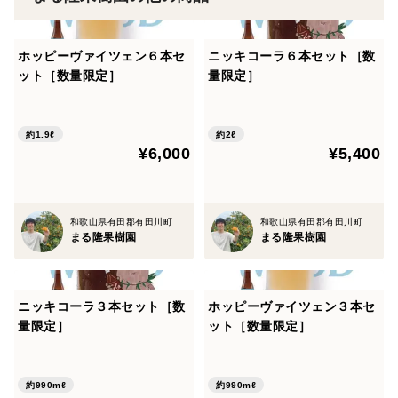
また、発送後２日以内にはお受け取りして頂くようお願
いします。
ホッピーヴァイツェン６本セ
ニッキコーラ６本セット［数
ット［数量限定］
量限定］
約1.9ℓ
約2ℓ
¥6,000
¥5,400
和歌山県有田郡有田川町
和歌山県有田郡有田川町
まる隆果樹園
まる隆果樹園
ニッキコーラ３本セット［数
ホッピーヴァイツェン３本セ
量限定］
ット［数量限定］
約990mℓ
約990mℓ