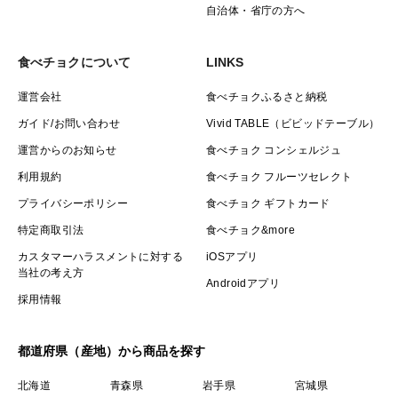
自治体・省庁の方へ
食べチョクについて
LINKS
運営会社
食べチョクふるさと納税
ガイド/お問い合わせ
Vivid TABLE（ビビッドテーブル）
運営からのお知らせ
食べチョク コンシェルジュ
利用規約
食べチョク フルーツセレクト
プライバシーポリシー
食べチョク ギフトカード
特定商取引法
食べチョク&more
カスタマーハラスメントに対する
iOSアプリ
当社の考え方
Androidアプリ
採用情報
都道府県（産地）から商品を探す
北海道
青森県
岩手県
宮城県