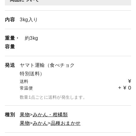
内容
3kg入り
重量・
約3kg
容量
発送
ヤマト運輸（食べチョク
特別送料）
¥
送料
+
¥
0
常温便
数量1点ごとに送料が発生します。
種別
果物
みかん・柑橘類
果物
みかん
品種おまかせ