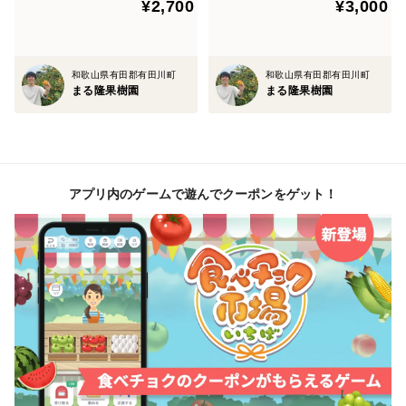
¥2,700
¥3,000
和歌山県有田郡有田川町
和歌山県有田郡有田川町
まる隆果樹園
まる隆果樹園
アプリ内のゲームで遊んでクーポンをゲット！