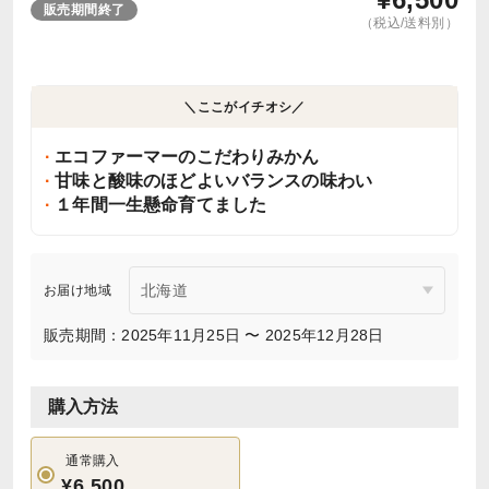
販売期間終了
（税込/送料別）
＼ここがイチオシ／
エコファーマーのこだわりみかん
甘味と酸味のほどよいバランスの味わい
１年間一生懸命育てました
お届け地域
販売期間：2025年11月25日 〜 2025年12月28日
購入方法
通常購入
¥6,500