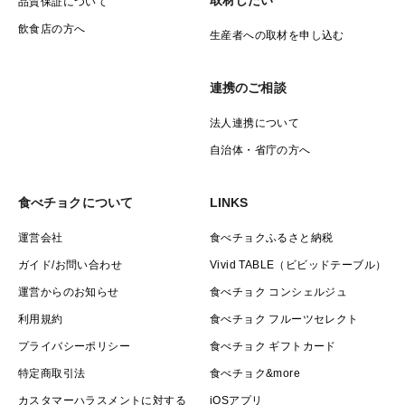
品質保証について
飲食店の方へ
生産者への取材を申し込む
連携のご相談
法人連携について
自治体・省庁の方へ
食べチョクについて
LINKS
運営会社
食べチョクふるさと納税
ガイド/お問い合わせ
Vivid TABLE（ビビッドテーブル）
運営からのお知らせ
食べチョク コンシェルジュ
利用規約
食べチョク フルーツセレクト
プライバシーポリシー
食べチョク ギフトカード
特定商取引法
食べチョク&more
カスタマーハラスメントに対する
iOSアプリ