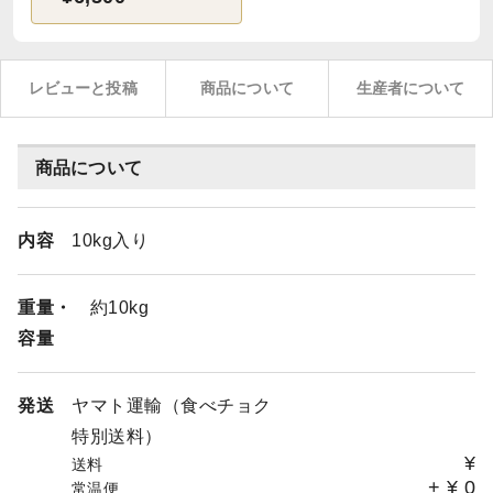
レビューと投稿
商品について
生産者について
商品について
内容
10kg入り
重量・
約10kg
容量
発送
ヤマト運輸（食べチョク
特別送料）
¥
送料
+
¥
0
常温便