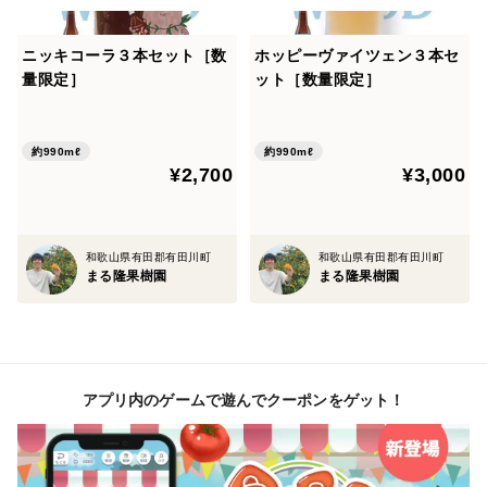
ニッキコーラ３本セット［数
ホッピーヴァイツェン３本セ
量限定］
ット［数量限定］
約990mℓ
約990mℓ
¥2,700
¥3,000
和歌山県有田郡有田川町
和歌山県有田郡有田川町
まる隆果樹園
まる隆果樹園
アプリ内のゲームで遊んでクーポンをゲット！