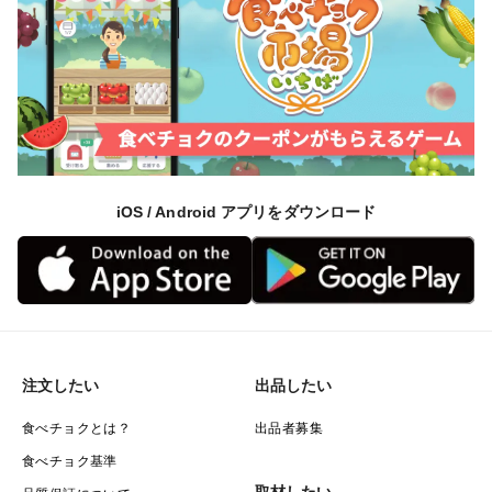
iOS / Android アプリをダウンロード
注文したい
出品したい
食べチョクとは？
出品者募集
食べチョク基準
取材したい