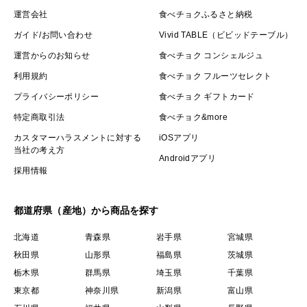
運営会社
食べチョクふるさと納税
ガイド/お問い合わせ
Vivid TABLE（ビビッドテーブル）
運営からのお知らせ
食べチョク コンシェルジュ
利用規約
食べチョク フルーツセレクト
プライバシーポリシー
食べチョク ギフトカード
特定商取引法
食べチョク&more
カスタマーハラスメントに対する
iOSアプリ
当社の考え方
Androidアプリ
採用情報
都道府県（産地）から商品を探す
北海道
青森県
岩手県
宮城県
秋田県
山形県
福島県
茨城県
栃木県
群馬県
埼玉県
千葉県
東京都
神奈川県
新潟県
富山県