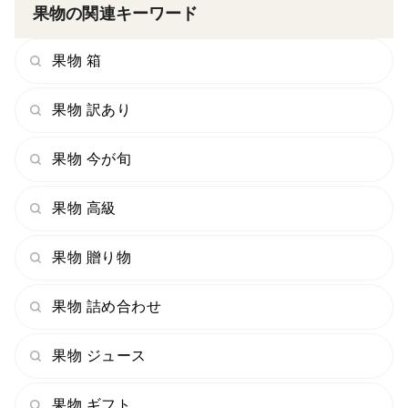
果物の関連キーワード
果物 箱
果物 訳あり
果物 今が旬
果物 高級
果物 贈り物
果物 詰め合わせ
果物 ジュース
果物 ギフト