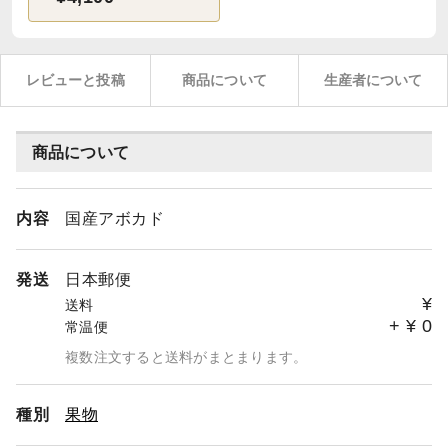
レビューと投稿
商品について
生産者について
商品について
内容
国産アボカド
発送
日本郵便
¥
送料
+
¥
0
常温便
複数注文すると送料がまとまります。
種別
果物