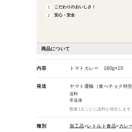
こだわりのおいしさ！
1
安心・安全
2
商品について
内容
トマトカレー 180g×10
発送
ヤマト運輸（食べチョク特
送料
常温便
数量1点ごとに送料が発生します
種別
加工品
レトルト食品
カレ