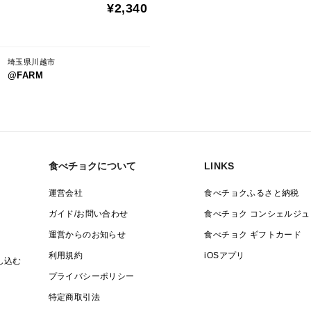
¥2,340
埼玉県川越市
@FARM
食べチョクについて
LINKS
運営会社
食べチョクふるさと納税
ガイド/お問い合わせ
食べチョク コンシェルジュ
運営からのお知らせ
食べチョク ギフトカード
利用規約
iOSアプリ
し込む
プライバシーポリシー
特定商取引法