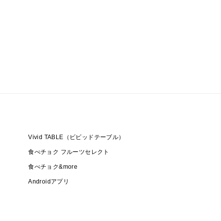
Vivid TABLE（ビビッドテーブル）
食べチョク フルーツセレクト
食べチョク&more
Androidアプリ