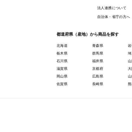
法人連携について
自治体・省庁の方へ
都道府県（産地）から商品を探す
北海道
青森県
岩
栃木県
群馬県
埼
石川県
福井県
山
滋賀県
京都府
大
岡山県
広島県
山
佐賀県
長崎県
熊