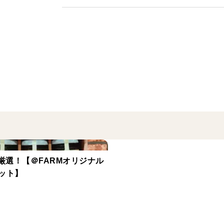
M厳選！【＠FARMオリジナル
ット】