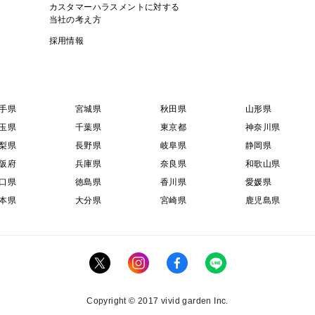
カスタマーハラスメントに対する
当社の考え方
採用情報
手県
宮城県
秋田県
山形県
玉県
千葉県
東京都
神奈川県
梨県
長野県
岐阜県
静岡県
阪府
兵庫県
奈良県
和歌山県
口県
徳島県
香川県
愛媛県
本県
大分県
宮崎県
鹿児島県
Copyright © 2017 vivid garden Inc.