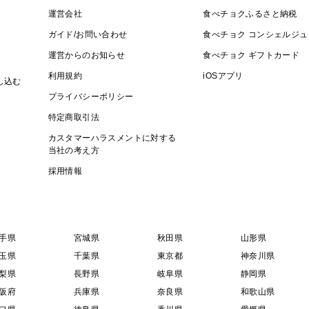
運営会社
食べチョクふるさと納税
ガイド/お問い合わせ
食べチョク コンシェルジュ
運営からのお知らせ
食べチョク ギフトカード
利用規約
iOSアプリ
し込む
プライバシーポリシー
特定商取引法
カスタマーハラスメントに対する
当社の考え方
採用情報
手県
宮城県
秋田県
山形県
玉県
千葉県
東京都
神奈川県
梨県
長野県
岐阜県
静岡県
阪府
兵庫県
奈良県
和歌山県