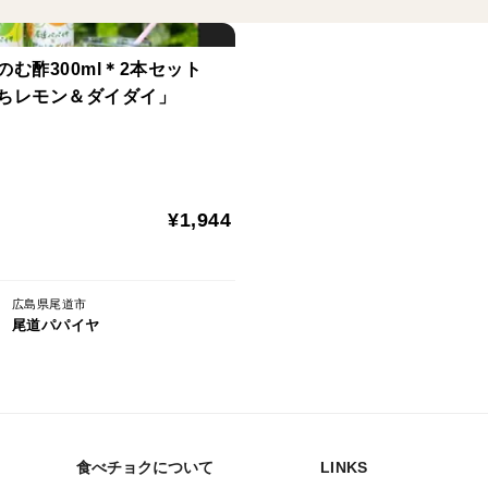
のむ酢300ml＊2本セット
ちレモン＆ダイダイ」
¥1,944
広島県尾道市
尾道パパイヤ
食べチョクについて
LINKS