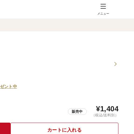
メニュー
ゼント中
¥
1,404
販売中
（税込/送料別）
カートに入れる