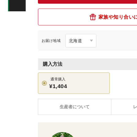
家族や知り合い
お届け地域
購入方法
通常購入
¥1,404
生産者について