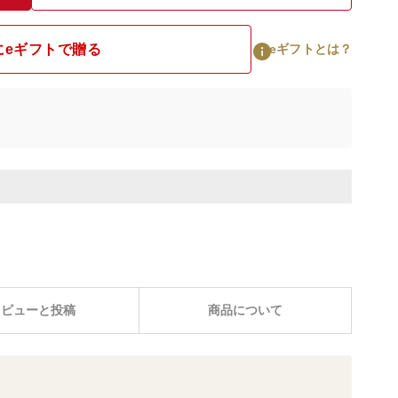
にeギフトで贈る
eギフトとは？
レビューと投稿
商品について