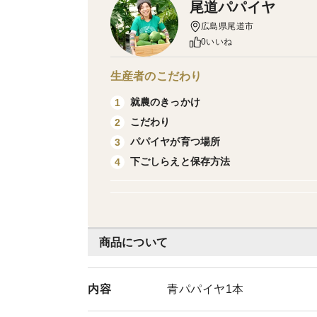
尾道パパイヤ
広島県尾道市
0いいね
生産者のこだわり
就農のきっかけ
1
こだわり
2
パパイヤが育つ場所
3
下ごしらえと保存方法
4
商品について
内容
青パパイヤ1本