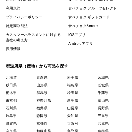
利用規約
食べチョク フルーツセレクト
プライバシーポリシー
食べチョク ギフトカード
特定商取引法
食べチョク&more
カスタマーハラスメントに対する
iOSアプリ
当社の考え方
Androidアプリ
採用情報
都道府県（産地）から商品を探す
北海道
青森県
岩手県
宮城県
秋田県
山形県
福島県
茨城県
栃木県
群馬県
埼玉県
千葉県
東京都
神奈川県
新潟県
富山県
石川県
福井県
山梨県
長野県
岐阜県
静岡県
愛知県
三重県
滋賀県
京都府
大阪府
兵庫県
奈良県
和歌山県
鳥取県
島根県