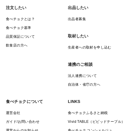
注文したい
出品したい
食べチョクとは？
出品者募集
食べチョク基準
取材したい
品質保証について
飲食店の方へ
生産者への取材を申し込む
連携のご相談
法人連携について
自治体・省庁の方へ
食べチョクについて
LINKS
運営会社
食べチョクふるさと納税
ガイド/お問い合わせ
Vivid TABLE（ビビッドテーブル）
運営からのお知らせ
食べチョク コンシェルジュ