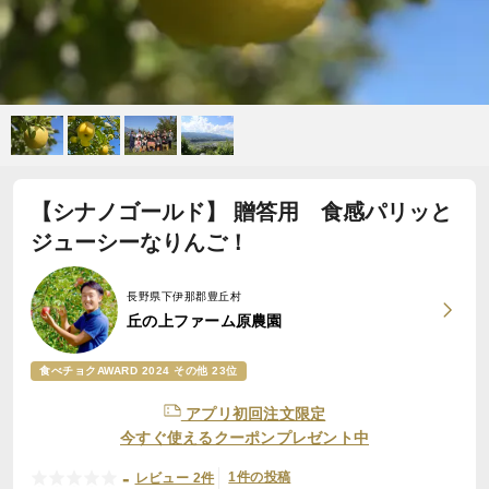
【シナノゴールド】 贈答用 食感パリッと
ジューシーなりんご！
長野県下伊那郡豊丘村
丘の上ファーム原農園
食べチョクAWARD 2024 その他 23位
アプリ初回注文限定
今すぐ使えるクーポンプレゼント中
-
1件の投稿
レビュー 2件