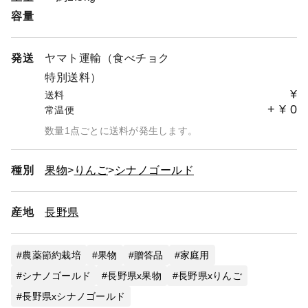
容量
発送
ヤマト運輸（食べチョク
特別送料）
¥
送料
+
¥
0
常温便
数量1点ごとに送料が発生します。
種別
果物
りんご
シナノゴールド
産地
長野県
農薬節約栽培
果物
贈答品
家庭用
シナノゴールド
長野県x果物
長野県xりんご
長野県xシナノゴールド