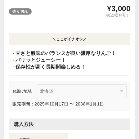
¥
3,000
売り切れ
（税込/送料別）
＼ここがイチオシ／
甘さと酸味のバランスが良い濃厚なりんご！
パリッとジューシー！
保存性が高く長期間楽しめる！
お届け地域
販売期間：2025年10月17日 〜 2038年1月1日
購入方法