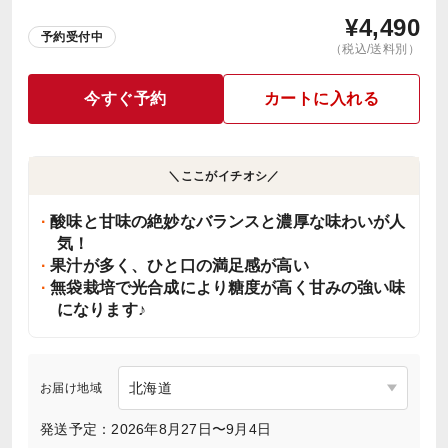
¥
4,490
予約受付中
（税込/送料別）
今すぐ予約
カートに入れる
＼ここがイチオシ／
酸味と甘味の絶妙なバランスと濃厚な味わいが人
気！
果汁が多く、ひと口の満足感が高い
無袋栽培で光合成により糖度が高く甘みの強い味
になります♪
お届け地域
発送予定：2026年8月27日〜9月4日