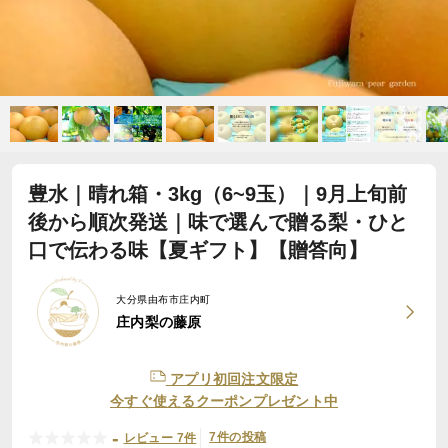
豊水｜晴れ箱・3kg（6~9玉）｜9月上旬前
後から順次発送｜味で選んで贈る梨・ひと
口で伝わる味【夏ギフト】【贈答向】
大分県由布市庄内町
庄内梨の藤原
アプリ初回注文限定
今すぐ使えるクーポンプレゼント中
-
7件の投稿
レビュー 7件