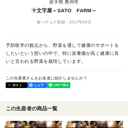
岩手県 奥州市
十文字屋～SATO FARM～
食べチョク登録：2017年09月
予防医学の観点から、野菜を通して健康のサポートを
したいという想いの中で、特に栄養価が高く健康に良
いと言われる野菜を栽培しています。
この生産者さんをお友達に紹介しませんか？
ポスト
シェア
この生産者の商品一覧