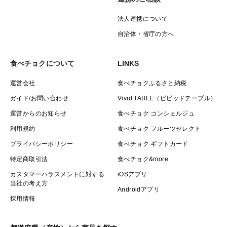
法人連携について
自治体・省庁の方へ
食べチョクについて
LINKS
運営会社
食べチョクふるさと納税
ガイド/お問い合わせ
Vivid TABLE（ビビッドテーブル）
運営からのお知らせ
食べチョク コンシェルジュ
利用規約
食べチョク フルーツセレクト
プライバシーポリシー
食べチョク ギフトカード
特定商取引法
食べチョク&more
カスタマーハラスメントに対する
iOSアプリ
当社の考え方
Androidアプリ
採用情報