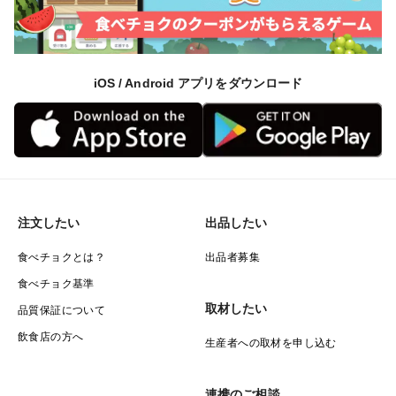
iOS / Android アプリをダウンロード
注文したい
出品したい
食べチョクとは？
出品者募集
食べチョク基準
取材したい
品質保証について
飲食店の方へ
生産者への取材を申し込む
連携のご相談