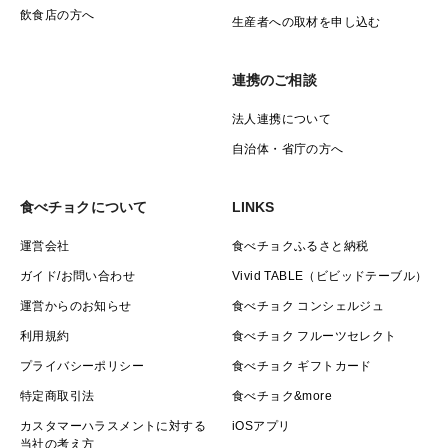
飲食店の方へ
生産者への取材を申し込む
連携のご相談
法人連携について
自治体・省庁の方へ
食べチョクについて
LINKS
運営会社
食べチョクふるさと納税
ガイド/お問い合わせ
Vivid TABLE（ビビッドテーブル）
運営からのお知らせ
食べチョク コンシェルジュ
利用規約
食べチョク フルーツセレクト
プライバシーポリシー
食べチョク ギフトカード
特定商取引法
食べチョク&more
カスタマーハラスメントに対する
iOSアプリ
当社の考え方