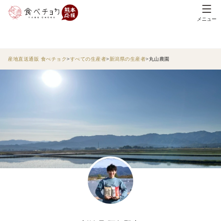
メニュー
産地直送通販 食べチョク
すべての生産者
新潟県の生産者
丸山農園