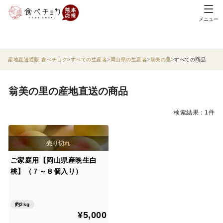
メニュー
産地直送通販 食べチョク
すべての生産者
岡山県の生産者
翁美の里
すべての商品
翁美の里の産地直送の商品
検索結果：1件
ご家庭用【岡山県産晩生白
桃】（７～８個入り）
約2kg
¥5,000