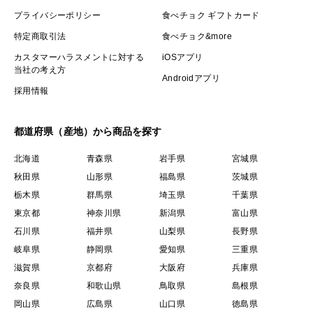
プライバシーポリシー
食べチョク ギフトカード
特定商取引法
食べチョク&more
カスタマーハラスメントに対する
iOSアプリ
当社の考え方
Androidアプリ
採用情報
都道府県（産地）から商品を探す
北海道
青森県
岩手県
宮城県
秋田県
山形県
福島県
茨城県
栃木県
群馬県
埼玉県
千葉県
東京都
神奈川県
新潟県
富山県
石川県
福井県
山梨県
長野県
岐阜県
静岡県
愛知県
三重県
滋賀県
京都府
大阪府
兵庫県
奈良県
和歌山県
鳥取県
島根県
岡山県
広島県
山口県
徳島県