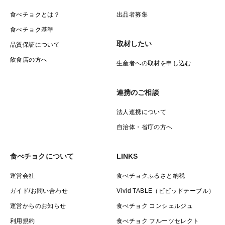
食べチョクとは？
出品者募集
食べチョク基準
取材したい
品質保証について
飲食店の方へ
生産者への取材を申し込む
連携のご相談
法人連携について
自治体・省庁の方へ
食べチョクについて
LINKS
運営会社
食べチョクふるさと納税
ガイド/お問い合わせ
Vivid TABLE（ビビッドテーブル）
運営からのお知らせ
食べチョク コンシェルジュ
利用規約
食べチョク フルーツセレクト