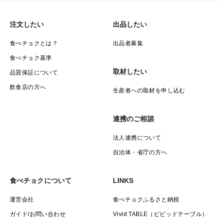
注文したい
出品したい
食べチョクとは？
出品者募集
食べチョク基準
取材したい
品質保証について
飲食店の方へ
生産者への取材を申し込む
連携のご相談
法人連携について
自治体・省庁の方へ
食べチョクについて
LINKS
運営会社
食べチョクふるさと納税
ガイド/お問い合わせ
Vivid TABLE（ビビッドテーブル）