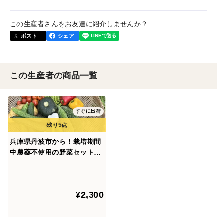
この生産者さんをお友達に紹介しませんか？
ポスト
シェア
この生産者の商品一覧
すぐに出荷
兵庫県丹波市から！栽培期間
中農薬不使用の野菜セット
（７品程度）
¥2,300