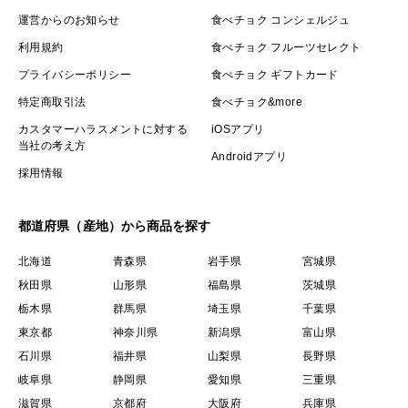
運営からのお知らせ
食べチョク コンシェルジュ
利用規約
食べチョク フルーツセレクト
プライバシーポリシー
食べチョク ギフトカード
特定商取引法
食べチョク&more
カスタマーハラスメントに対する
iOSアプリ
当社の考え方
Androidアプリ
採用情報
都道府県（産地）から商品を探す
北海道
青森県
岩手県
宮城県
秋田県
山形県
福島県
茨城県
栃木県
群馬県
埼玉県
千葉県
東京都
神奈川県
新潟県
富山県
石川県
福井県
山梨県
長野県
岐阜県
静岡県
愛知県
三重県
滋賀県
京都府
大阪府
兵庫県