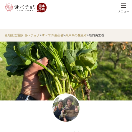
メニュー
産地直送通販 食べチョク
すべての生産者
兵庫県の生産者
垣内英里香