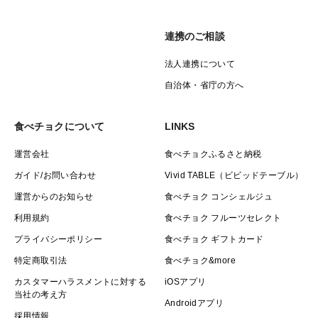
連携のご相談
法人連携について
自治体・省庁の方へ
食べチョクについて
LINKS
運営会社
食べチョクふるさと納税
ガイド/お問い合わせ
Vivid TABLE（ビビッドテーブル）
運営からのお知らせ
食べチョク コンシェルジュ
利用規約
食べチョク フルーツセレクト
プライバシーポリシー
食べチョク ギフトカード
特定商取引法
食べチョク&more
カスタマーハラスメントに対する
iOSアプリ
当社の考え方
Androidアプリ
採用情報