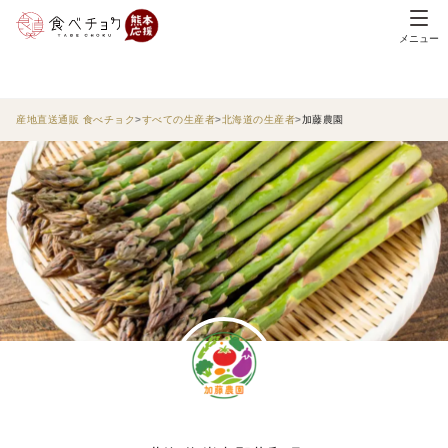
メニュー
産地直送通販 食べチョク
すべての生産者
北海道の生産者
加藤農園