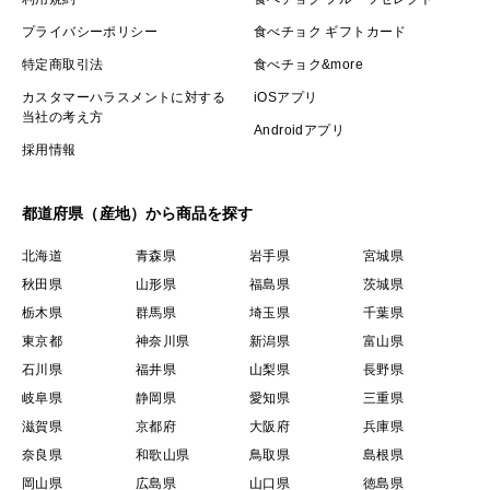
プライバシーポリシー
食べチョク ギフトカード
特定商取引法
食べチョク&more
カスタマーハラスメントに対する
iOSアプリ
当社の考え方
Androidアプリ
採用情報
都道府県（産地）から商品を探す
北海道
青森県
岩手県
宮城県
秋田県
山形県
福島県
茨城県
栃木県
群馬県
埼玉県
千葉県
東京都
神奈川県
新潟県
富山県
石川県
福井県
山梨県
長野県
岐阜県
静岡県
愛知県
三重県
滋賀県
京都府
大阪府
兵庫県
奈良県
和歌山県
鳥取県
島根県
岡山県
広島県
山口県
徳島県