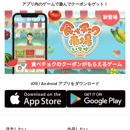
アプリ内のゲームで遊んでクーポンをゲット！
iOS / Android アプリをダウンロード
注文したい
出品したい