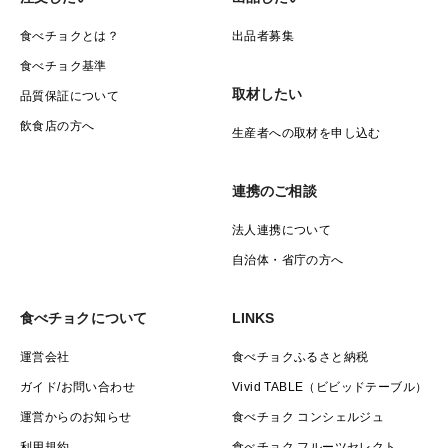
食べチョクとは？
出品者募集
食べチョク基準
取材したい
品質保証について
飲食店の方へ
生産者への取材を申し込む
連携のご相談
法人連携について
自治体・省庁の方へ
食べチョクについて
LINKS
運営会社
食べチョクふるさと納税
ガイド/お問い合わせ
Vivid TABLE（ビビッドテーブル）
運営からのお知らせ
食べチョク コンシェルジュ
利用規約
食べチョク フルーツセレクト