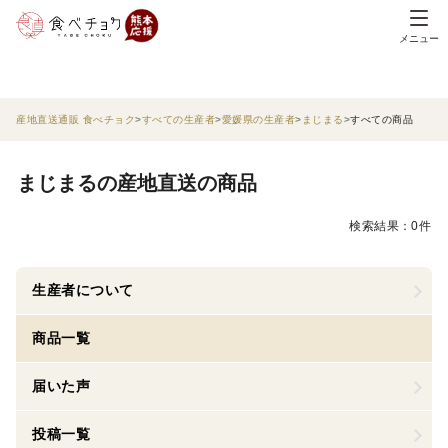
メニュー
産地直送通販 食べチョク
すべての生産者
愛媛県の生産者
まじまる
すべての商品
まじまるの産地直送の商品
検索結果：0件
生産者について
商品一覧
届いた声
投稿一覧