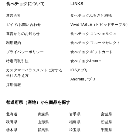
食べチョクについて
LINKS
運営会社
食べチョクふるさと納税
ガイド/お問い合わせ
Vivid TABLE（ビビッドテーブル）
運営からのお知らせ
食べチョク コンシェルジュ
利用規約
食べチョク フルーツセレクト
プライバシーポリシー
食べチョク ギフトカード
特定商取引法
食べチョク&more
カスタマーハラスメントに対する
iOSアプリ
当社の考え方
Androidアプリ
採用情報
都道府県（産地）から商品を探す
北海道
青森県
岩手県
宮城県
秋田県
山形県
福島県
茨城県
栃木県
群馬県
埼玉県
千葉県