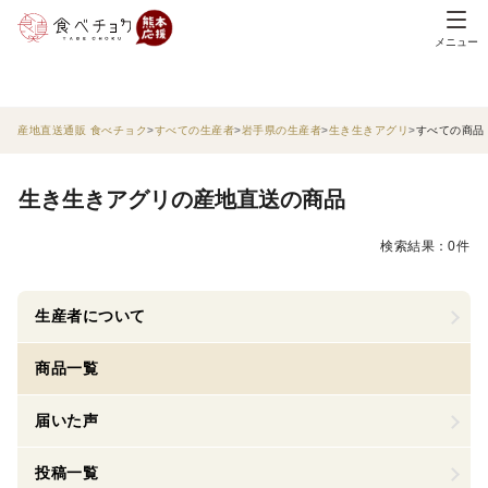
メニュー
産地直送通販 食べチョク
すべての生産者
岩手県の生産者
生き生きアグリ
すべての商品
生き生きアグリの産地直送の商品
検索結果：0件
生産者について
商品一覧
届いた声
投稿一覧