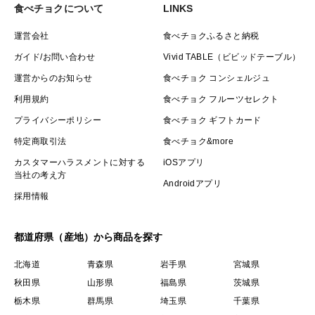
食べチョクについて
LINKS
運営会社
食べチョクふるさと納税
ガイド/お問い合わせ
Vivid TABLE（ビビッドテーブル）
運営からのお知らせ
食べチョク コンシェルジュ
利用規約
食べチョク フルーツセレクト
プライバシーポリシー
食べチョク ギフトカード
特定商取引法
食べチョク&more
カスタマーハラスメントに対する
iOSアプリ
当社の考え方
Androidアプリ
採用情報
都道府県（産地）から商品を探す
北海道
青森県
岩手県
宮城県
秋田県
山形県
福島県
茨城県
栃木県
群馬県
埼玉県
千葉県