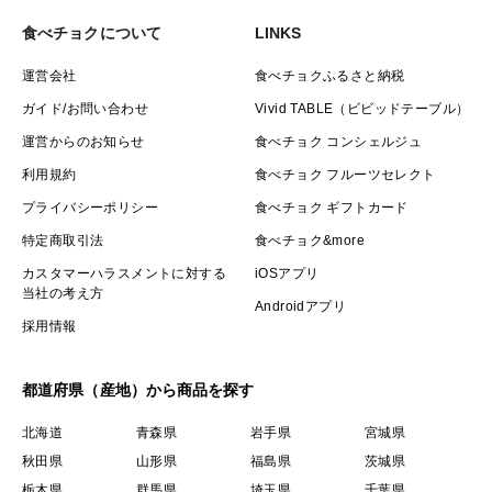
食べチョクについて
LINKS
運営会社
食べチョクふるさと納税
ガイド/お問い合わせ
Vivid TABLE（ビビッドテーブル）
運営からのお知らせ
食べチョク コンシェルジュ
利用規約
食べチョク フルーツセレクト
プライバシーポリシー
食べチョク ギフトカード
特定商取引法
食べチョク&more
カスタマーハラスメントに対する
iOSアプリ
当社の考え方
Androidアプリ
採用情報
都道府県（産地）から商品を探す
北海道
青森県
岩手県
宮城県
秋田県
山形県
福島県
茨城県
栃木県
群馬県
埼玉県
千葉県