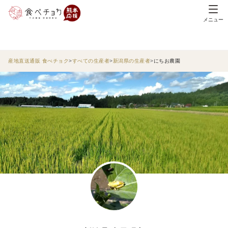
メニュー
産地直送通販 食べチョク
すべての生産者
新潟県の生産者
にちお農園