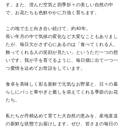
す。また、澄んだ空気と四季折々の美しい自然の中
で、お花たちも色鮮やかに力強く育ちます。
この地で土と向き合い続けて、約40年。
長い年月の中で気候の変化など大変なこともありまし
たが、毎日欠かさず心にあるのは「食べてくれる人、
飾ってくれる人の笑顔が見たい」というただ一つの想
いです。我が子を育てるように、毎日畑に出て一つ一
つ愛情を込めてお世話をしています。
食卓を美味しく彩る新鮮で元気なお野菜と、日々の暮
らしにパッと華やぎと癒しを添えてくれる季節のお花
たち。
私たちが丹精込めて育てた大自然の恵みを、産地直送
の新鮮な状態でお届けします。ぜひ、皆さまの毎日の