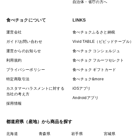
自治体・省庁の方へ
食べチョクについて
LINKS
運営会社
食べチョクふるさと納税
ガイド/お問い合わせ
Vivid TABLE（ビビッドテーブル）
運営からのお知らせ
食べチョク コンシェルジュ
利用規約
食べチョク フルーツセレクト
プライバシーポリシー
食べチョク ギフトカード
特定商取引法
食べチョク&more
カスタマーハラスメントに対する
iOSアプリ
当社の考え方
Androidアプリ
採用情報
都道府県（産地）から商品を探す
北海道
青森県
岩手県
宮城県