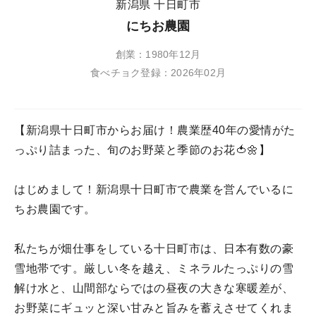
新潟県 十日町市
にちお農園
創業：1980年12月
食べチョク登録：2026年02月
【新潟県十日町市からお届け！農業歴40年の愛情がた
っぷり詰まった、旬のお野菜と季節のお花🍅🌼】
はじめまして！新潟県十日町市で農業を営んでいるに
ちお農園です。
私たちが畑仕事をしている十日町市は、日本有数の豪
雪地帯です。厳しい冬を越え、ミネラルたっぷりの雪
解け水と、山間部ならではの昼夜の大きな寒暖差が、
お野菜にギュッと深い甘みと旨みを蓄えさせてくれま