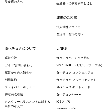
飲食店の方へ
生産者への取材を申し込む
連携のご相談
法人連携について
自治体・省庁の方へ
食べチョクについて
LINKS
運営会社
食べチョクふるさと納税
ガイド/お問い合わせ
Vivid TABLE（ビビッドテーブル）
運営からのお知らせ
食べチョク コンシェルジュ
利用規約
食べチョク フルーツセレクト
プライバシーポリシー
食べチョク ギフトカード
特定商取引法
食べチョク&more
カスタマーハラスメントに対する
iOSアプリ
当社の考え方