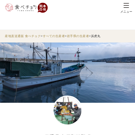
メニュー
産地直送通販 食べチョク
すべての生産者
岩手県の生産者
浜虎丸