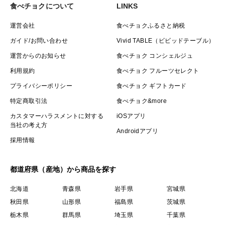
食べチョクについて
LINKS
運営会社
食べチョクふるさと納税
ガイド/お問い合わせ
Vivid TABLE（ビビッドテーブル）
運営からのお知らせ
食べチョク コンシェルジュ
利用規約
食べチョク フルーツセレクト
プライバシーポリシー
食べチョク ギフトカード
特定商取引法
食べチョク&more
カスタマーハラスメントに対する
iOSアプリ
当社の考え方
Androidアプリ
採用情報
都道府県（産地）から商品を探す
北海道
青森県
岩手県
宮城県
秋田県
山形県
福島県
茨城県
栃木県
群馬県
埼玉県
千葉県