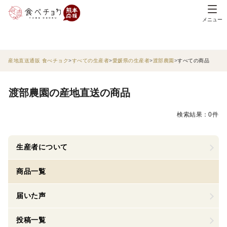
メニュー
産地直送通販 食べチョク
すべての生産者
愛媛県の生産者
渡部農園
すべての商品
渡部農園の産地直送の商品
検索結果：0件
生産者について
商品一覧
届いた声
投稿一覧