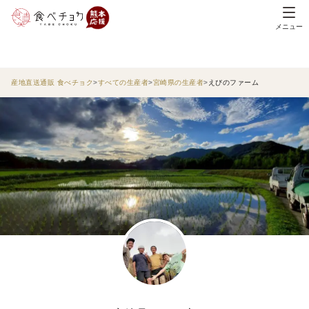
メニュー
産地直送通販 食べチョク
すべての生産者
宮崎県の生産者
えびのファーム