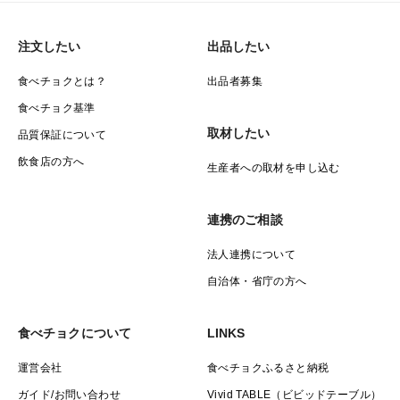
注文したい
出品したい
食べチョクとは？
出品者募集
食べチョク基準
取材したい
品質保証について
飲食店の方へ
生産者への取材を申し込む
連携のご相談
法人連携について
自治体・省庁の方へ
食べチョクについて
LINKS
運営会社
食べチョクふるさと納税
ガイド/お問い合わせ
Vivid TABLE（ビビッドテーブル）