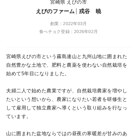
宮崎県 えびの市
えびのファーム
戎谷 暁
創業：2022年03月
食べチョク登録：2026年02月
宮崎県えびの市という霧島連山と九州山地に囲まれた
自然豊かな土地で、肥料と農薬を使わない自然栽培を
始めて5年目になりました。
夫婦二人で始めた農業ですが、自然栽培農家を増やし
たいという想いから、農家になりたい若者を研修生と
して雇用して独立農家へ導くという取り組みを行なっ
ています。
山に囲まれた盆地ならではの昼夜の寒暖差が甘みのあ