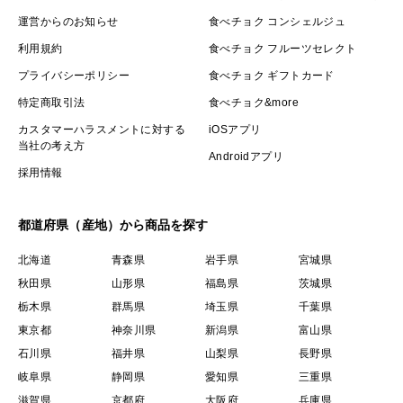
運営からのお知らせ
食べチョク コンシェルジュ
利用規約
食べチョク フルーツセレクト
プライバシーポリシー
食べチョク ギフトカード
特定商取引法
食べチョク&more
カスタマーハラスメントに対する
iOSアプリ
当社の考え方
Androidアプリ
採用情報
都道府県（産地）から商品を探す
北海道
青森県
岩手県
宮城県
秋田県
山形県
福島県
茨城県
栃木県
群馬県
埼玉県
千葉県
東京都
神奈川県
新潟県
富山県
石川県
福井県
山梨県
長野県
岐阜県
静岡県
愛知県
三重県
滋賀県
京都府
大阪府
兵庫県