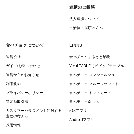
連携のご相談
法人連携について
自治体・省庁の方へ
食べチョクについて
LINKS
運営会社
食べチョクふるさと納税
ガイド/お問い合わせ
Vivid TABLE（ビビッドテーブル）
運営からのお知らせ
食べチョク コンシェルジュ
利用規約
食べチョク フルーツセレクト
プライバシーポリシー
食べチョク ギフトカード
特定商取引法
食べチョク&more
カスタマーハラスメントに対する
iOSアプリ
当社の考え方
Androidアプリ
採用情報