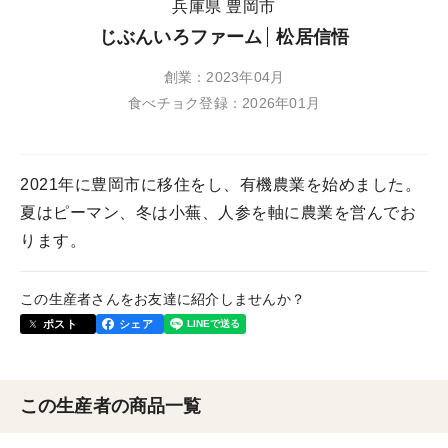
兵庫県 豊岡市
じぶんいろファーム
松居信悟
創業：2023年04月
食べチョク登録：2026年01月
2021年に豊岡市に移住をし、有機農業を始めました。
夏はピーマン、冬は小蕪、人参を軸に農業を営んでお
ります。
この生産者さんをお友達に紹介しませんか？
ポスト
シェア
この生産者の商品一覧