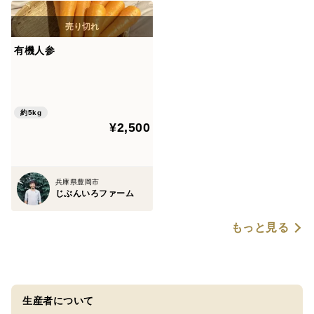
有機人参
約5kg
¥2,500
兵庫県豊岡市
じぶんいろファーム
もっと見る
生産者について