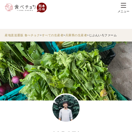
メニュー
産地直送通販 食べチョク
すべての生産者
兵庫県の生産者
じぶんいろファーム