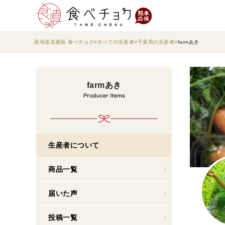
産地直送通販 食べチョク
すべての生産者
千葉県の生産者
farmあき
farmあき
生産者について
商品一覧
届いた声
投稿一覧