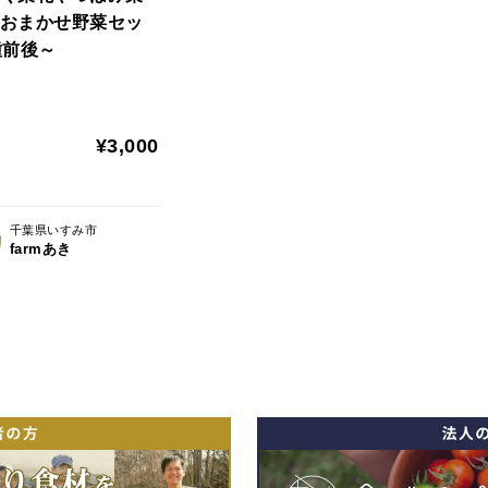
おまかせ野菜セッ
種前後～
¥3,000
千葉県いすみ市
farmあき