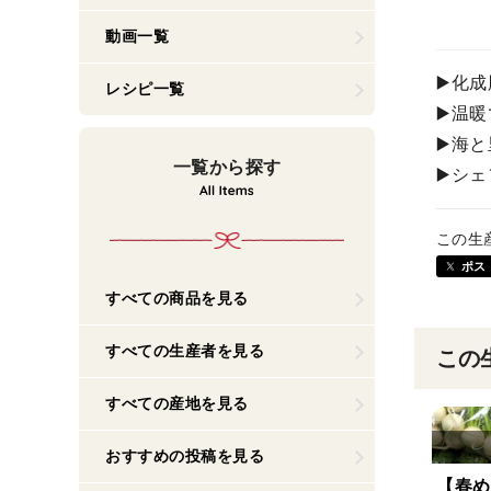
動画一覧
▶️化
レシピ一覧
▶️温
▶️海
一覧から探す
▶️シ
この生
ポス
すべての商品を見る
すべての生産者を見る
この
すべての産地を見る
おすすめの投稿を見る
【春め