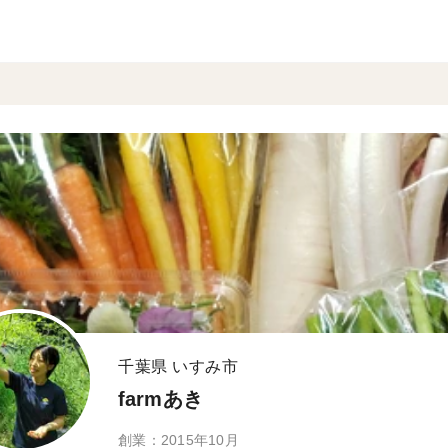
千葉県 いすみ市
farmあき
創業：2015年10月