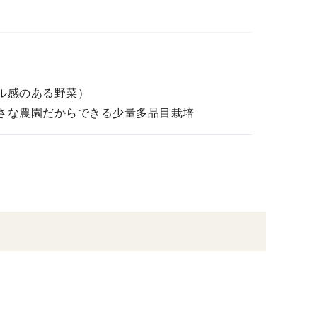
ル感のある野菜）
小さな農園だからできる少量多品目栽培