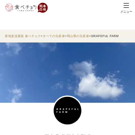
メニュー
産地直送通販 食べチョク
すべての生産者
岡山県の生産者
GRAPEFUL FARM