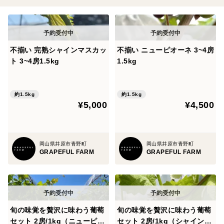
不揃い 完熟シャインマスカッ
不揃い ニューピオーネ 3~4房
ト 3~4房1.5kg
1.5kg
約1.5kg
約1.5kg
¥5,000
¥4,500
岡山県井原市青野町
岡山県井原市青野町
GRAPEFUL FARM
GRAPEFUL FARM
旬の味覚を贅沢に味わう葡萄
旬の味覚を贅沢に味わう葡萄
セット 2房/1kg（ニューピオ
セット 2房/1kg（シャインマ