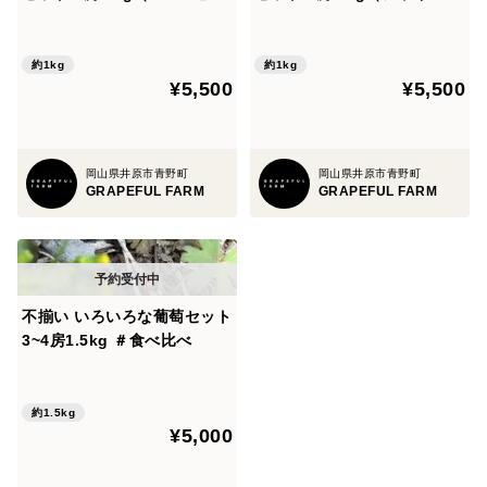
ーネ+おすすめ品種）
スカット+おすすめ品種）＃
食べ比べ
約1kg
約1kg
¥5,500
¥5,500
岡山県井原市青野町
岡山県井原市青野町
GRAPEFUL FARM
GRAPEFUL FARM
不揃い いろいろな葡萄セット
3~4房1.5kg ＃食べ比べ
約1.5kg
¥5,000