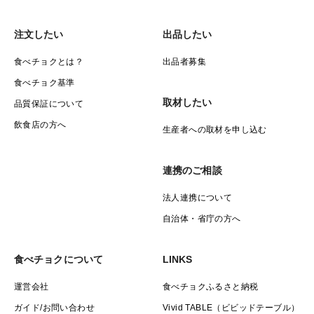
注文したい
出品したい
食べチョクとは？
出品者募集
食べチョク基準
取材したい
品質保証について
飲食店の方へ
生産者への取材を申し込む
連携のご相談
法人連携について
自治体・省庁の方へ
食べチョクについて
LINKS
運営会社
食べチョクふるさと納税
ガイド/お問い合わせ
Vivid TABLE（ビビッドテーブル）