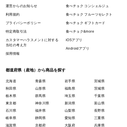
運営からのお知らせ
食べチョク コンシェルジュ
利用規約
食べチョク フルーツセレクト
プライバシーポリシー
食べチョク ギフトカード
特定商取引法
食べチョク&more
カスタマーハラスメントに対する
iOSアプリ
当社の考え方
Androidアプリ
採用情報
都道府県（産地）から商品を探す
北海道
青森県
岩手県
宮城県
秋田県
山形県
福島県
茨城県
栃木県
群馬県
埼玉県
千葉県
東京都
神奈川県
新潟県
富山県
石川県
福井県
山梨県
長野県
岐阜県
静岡県
愛知県
三重県
滋賀県
京都府
大阪府
兵庫県