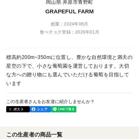
岡山県 井原市青野町
GRAPEFUL FARM
創業：2024年08月
食べチョク登録：2026年01月
標高約200m~350mに位置し、豊かな自然環境と満天の
星空の下で、小さな葡萄園を運営しております。大切
な方への贈り物にも選んでいただける葡萄を目指して
います
この生産者さんをお友達に紹介しませんか？
ポスト
シェア
この生産者の商品一覧