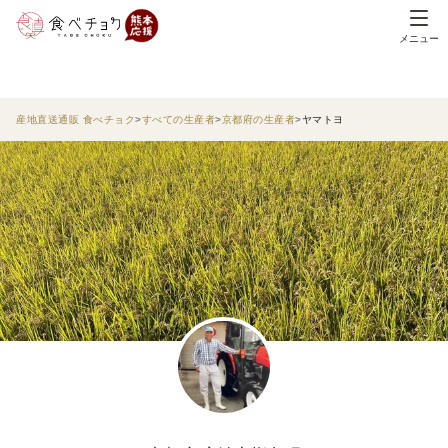
メニュー
産地直送通販 食べチョク
すべての生産者
京都府の生産者
ヤマトヨ