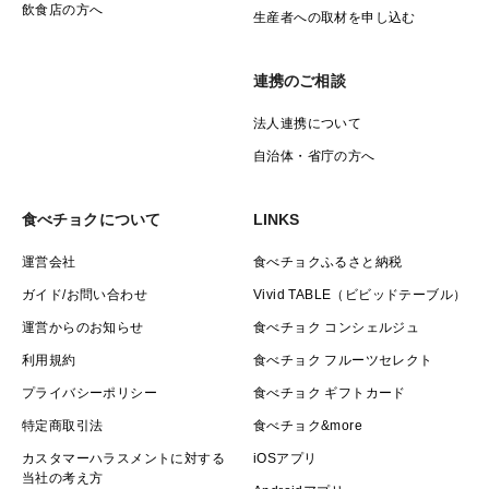
飲食店の方へ
生産者への取材を申し込む
連携のご相談
法人連携について
自治体・省庁の方へ
食べチョクについて
LINKS
運営会社
食べチョクふるさと納税
ガイド/お問い合わせ
Vivid TABLE（ビビッドテーブル）
運営からのお知らせ
食べチョク コンシェルジュ
利用規約
食べチョク フルーツセレクト
プライバシーポリシー
食べチョク ギフトカード
特定商取引法
食べチョク&more
カスタマーハラスメントに対する
iOSアプリ
当社の考え方