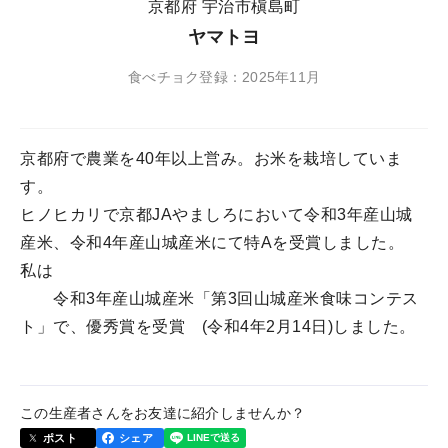
京都府 宇治市槇島町
ヤマトヨ
食べチョク登録：2025年11月
京都府で農業を40年以上営み。お米を栽培していま
す。
ヒノヒカリで京都JAやましろにおいて令和3年産山城
産米、令和4年産山城産米にて特Aを受賞しました。
私は
令和3年産山城産米「第3回山城産米食味コンテス
ト」で、優秀賞を受賞 (令和4年2月14日)しました。
この生産者さんをお友達に紹介しませんか？
ポスト
シェア