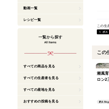
動画一覧
レシピ一覧
この生
ポス
一覧から探す
この
すべての商品を見る
潮風育
すべての生産者を見る
ロン2
すべての産地を見る
おすすめの投稿を見る
約3.5kg