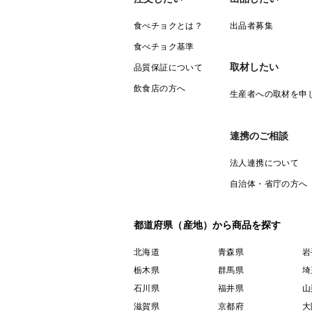
食べチョクとは？
出品者募集
食べチョク基準
取材したい
品質保証について
飲食店の方へ
生産者への取材を申
連携のご相談
法人連携について
自治体・省庁の方へ
都道府県（産地）から商品を探す
北海道
青森県
岩
栃木県
群馬県
埼
石川県
福井県
山
滋賀県
京都府
大