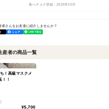
食べチョク登録：2025年10月
産者さんをお友達に紹介しませんか？
ト
シェア
生産者の商品一覧
ち！高級マスクメ
玉！！
¥5,700