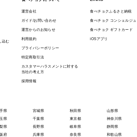
運営会社
食べチョクふるさと納税
ガイド/お問い合わせ
食べチョク コンシェルジュ
運営からのお知らせ
食べチョク ギフトカード
利用規約
iOSアプリ
し込む
プライバシーポリシー
特定商取引法
カスタマーハラスメントに対する
当社の考え方
採用情報
手県
宮城県
秋田県
山形県
玉県
千葉県
東京都
神奈川県
梨県
長野県
岐阜県
静岡県
阪府
兵庫県
奈良県
和歌山県