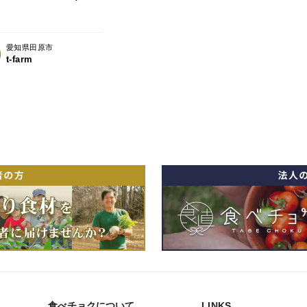
愛知県田原市
t-farm
食べチョクについて
LINKS