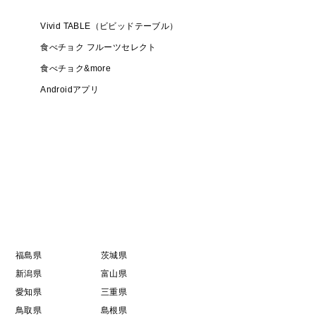
Vivid TABLE（ビビッドテーブル）
食べチョク フルーツセレクト
食べチョク&more
Androidアプリ
福島県
茨城県
新潟県
富山県
愛知県
三重県
鳥取県
島根県