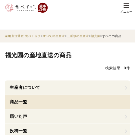
メニュー
産地直送通販 食べチョク
すべての生産者
三重県の生産者
福光園
すべての商品
福光園の産地直送の商品
検索結果：0件
生産者について
商品一覧
届いた声
投稿一覧