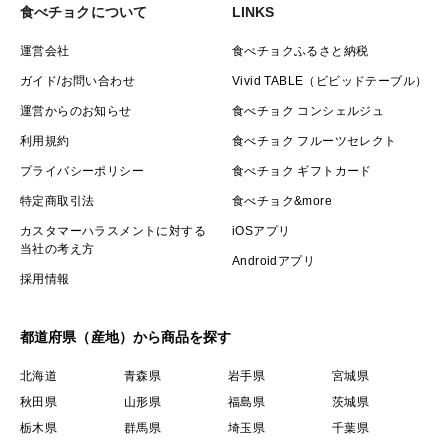
食べチョクについて
LINKS
運営会社
食べチョクふるさと納税
ガイド/お問い合わせ
Vivid TABLE（ビビッドテーブル）
運営からのお知らせ
食べチョク コンシェルジュ
利用規約
食べチョク フルーツセレクト
プライバシーポリシー
食べチョク ギフトカード
特定商取引法
食べチョク&more
カスタマーハラスメントに対する
iOSアプリ
当社の考え方
Androidアプリ
採用情報
都道府県（産地）から商品を探す
北海道
青森県
岩手県
宮城県
秋田県
山形県
福島県
茨城県
栃木県
群馬県
埼玉県
千葉県