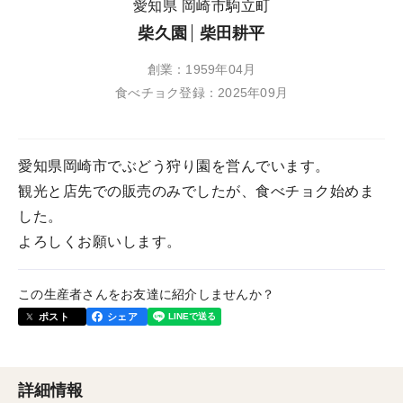
愛知県 岡崎市駒立町
柴久園
柴田耕平
創業：1959年04月
食べチョク登録：2025年09月
愛知県岡崎市でぶどう狩り園を営んでいます。
観光と店先での販売のみでしたが、食べチョク始めま
した。
よろしくお願いします。
この生産者さんをお友達に紹介しませんか？
ポスト
シェア
詳細情報