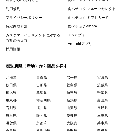
利用規約
食べチョク フルーツセレクト
プライバシーポリシー
食べチョク ギフトカード
特定商取引法
食べチョク&more
カスタマーハラスメントに対する
iOSアプリ
当社の考え方
Androidアプリ
採用情報
都道府県（産地）から商品を探す
北海道
青森県
岩手県
宮城県
秋田県
山形県
福島県
茨城県
栃木県
群馬県
埼玉県
千葉県
東京都
神奈川県
新潟県
富山県
石川県
福井県
山梨県
長野県
岐阜県
静岡県
愛知県
三重県
滋賀県
京都府
大阪府
兵庫県
奈良県
和歌山県
鳥取県
島根県