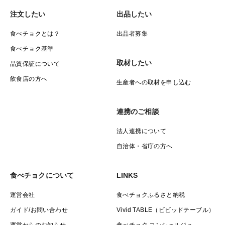
注文したい
出品したい
食べチョクとは？
出品者募集
食べチョク基準
取材したい
品質保証について
飲食店の方へ
生産者への取材を申し込む
連携のご相談
法人連携について
自治体・省庁の方へ
食べチョクについて
LINKS
運営会社
食べチョクふるさと納税
ガイド/お問い合わせ
Vivid TABLE（ビビッドテーブル）
運営からのお知らせ
食べチョク コンシェルジュ