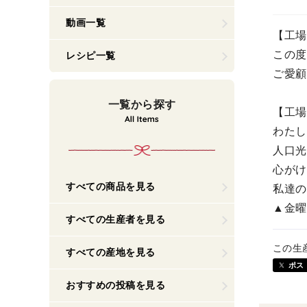
動画一覧
【工場
この度
レシピ一覧
ご愛顧
一覧から探す
【工場
わたし
人口光
心がけ
すべての商品を見る
私達の
▲金曜
すべての生産者を見る
この生
すべての産地を見る
ポス
おすすめの投稿を見る