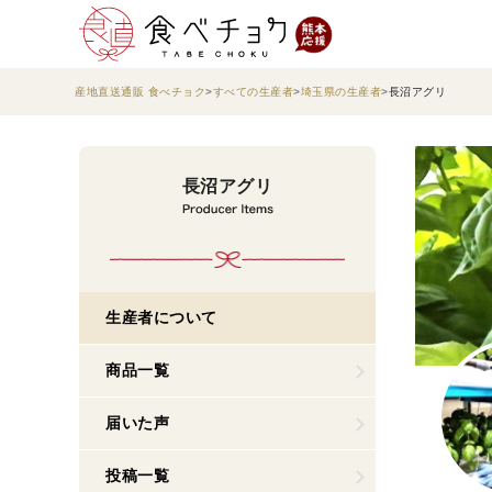
産地直送通販 食べチョク
すべての生産者
埼玉県の生産者
長沼アグリ
長沼アグリ
生産者について
商品一覧
届いた声
投稿一覧