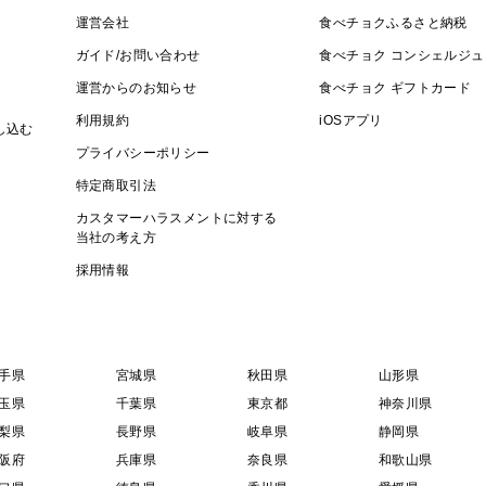
運営会社
食べチョクふるさと納税
ガイド/お問い合わせ
食べチョク コンシェルジュ
運営からのお知らせ
食べチョク ギフトカード
利用規約
iOSアプリ
し込む
プライバシーポリシー
特定商取引法
カスタマーハラスメントに対する
当社の考え方
採用情報
手県
宮城県
秋田県
山形県
玉県
千葉県
東京都
神奈川県
梨県
長野県
岐阜県
静岡県
阪府
兵庫県
奈良県
和歌山県