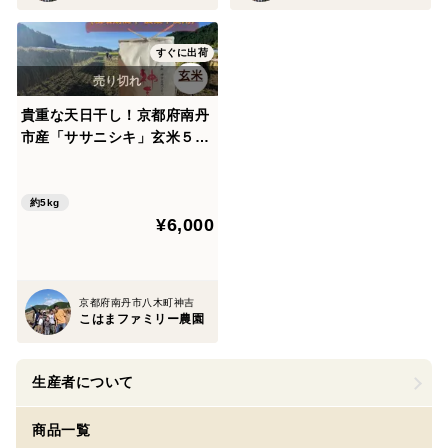
すぐに出荷
貴重な天日干し！京都府南丹
市産「ササニシキ」玄米５kg
（栽培期間中農薬不使用）
約5kg
¥6,000
京都府南丹市八木町神吉
こはまファミリー農園
生産者について
商品一覧