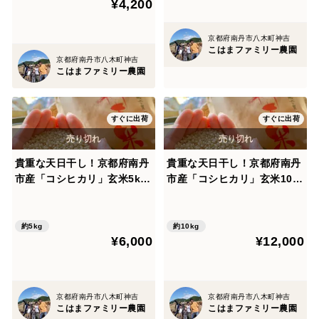
¥4,200
京都府南丹市八木町神吉
こはまファミリー農園
京都府南丹市八木町神吉
こはまファミリー農園
すぐに出荷
すぐに出荷
貴重な天日干し！京都府南丹
貴重な天日干し！京都府南丹
市産「コシヒカリ」玄米5kg
市産「コシヒカリ」玄米10k
（栽培期間中農薬不使用）
g（栽培期間中農薬不使用）
約5kg
約10kg
¥6,000
¥12,000
京都府南丹市八木町神吉
京都府南丹市八木町神吉
こはまファミリー農園
こはまファミリー農園