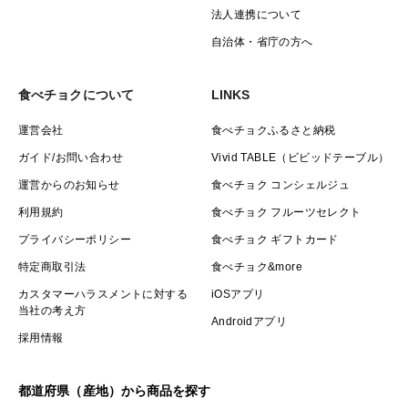
法人連携について
自治体・省庁の方へ
食べチョクについて
LINKS
運営会社
食べチョクふるさと納税
ガイド/お問い合わせ
Vivid TABLE（ビビッドテーブル）
運営からのお知らせ
食べチョク コンシェルジュ
利用規約
食べチョク フルーツセレクト
プライバシーポリシー
食べチョク ギフトカード
特定商取引法
食べチョク&more
カスタマーハラスメントに対する
iOSアプリ
当社の考え方
Androidアプリ
採用情報
都道府県（産地）から商品を探す