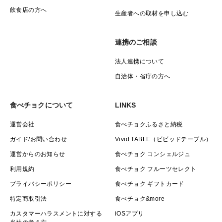
飲食店の方へ
生産者への取材を申し込む
連携のご相談
法人連携について
自治体・省庁の方へ
食べチョクについて
LINKS
運営会社
食べチョクふるさと納税
ガイド/お問い合わせ
Vivid TABLE（ビビッドテーブル）
運営からのお知らせ
食べチョク コンシェルジュ
利用規約
食べチョク フルーツセレクト
プライバシーポリシー
食べチョク ギフトカード
特定商取引法
食べチョク&more
カスタマーハラスメントに対する
iOSアプリ