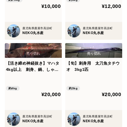
¥10,000
¥12,000
鹿児島県鹿屋市高須町
鹿児島県鹿屋市高須町
NEKO丸水産
NEKO丸水産
【活き締め神経抜き】マハタ
【旬】刺身用 太刀魚タチウ
4kg以上 刺身、鍋、しゃぶ
オ 3kg1匹
しゃぶ （ハタ クエ）
約4kg
約3kg
¥20,000
¥20,000
鹿児島県鹿屋市高須町
鹿児島県鹿屋市高須町
NEKO丸水産
NEKO丸水産