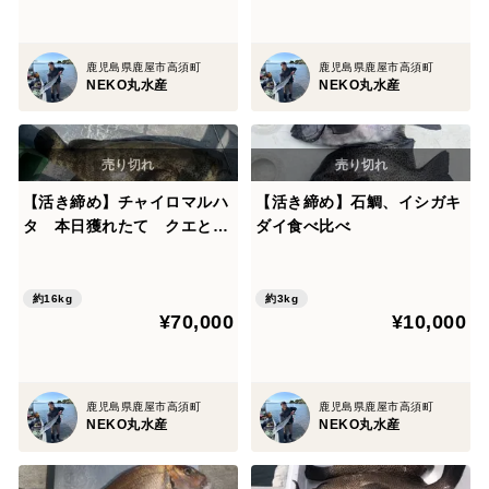
鹿児島県鹿屋市高須町
鹿児島県鹿屋市高須町
NEKO丸水産
NEKO丸水産
【活き締め】チャイロマルハ
【活き締め】石鯛、イシガキ
タ 本日獲れたて クエと張
ダイ食べ比べ
り合う旨みと食べ応え。刺
身 鍋 しゃぶしゃぶ
約16kg
約3kg
¥70,000
¥10,000
鹿児島県鹿屋市高須町
鹿児島県鹿屋市高須町
NEKO丸水産
NEKO丸水産