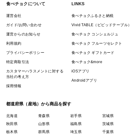
食べチョクについて
LINKS
運営会社
食べチョクふるさと納税
ガイド/お問い合わせ
Vivid TABLE（ビビッドテーブル）
運営からのお知らせ
食べチョク コンシェルジュ
利用規約
食べチョク フルーツセレクト
プライバシーポリシー
食べチョク ギフトカード
特定商取引法
食べチョク&more
カスタマーハラスメントに対する
iOSアプリ
当社の考え方
Androidアプリ
採用情報
都道府県（産地）から商品を探す
北海道
青森県
岩手県
宮城県
秋田県
山形県
福島県
茨城県
栃木県
群馬県
埼玉県
千葉県