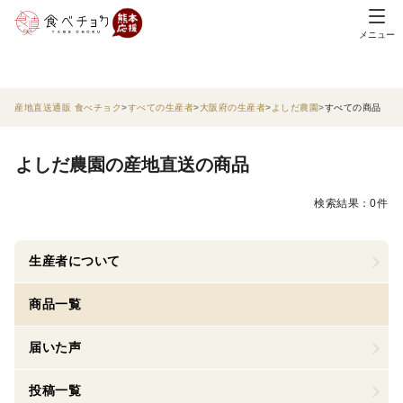
メニュー
産地直送通販 食べチョク
すべての生産者
大阪府の生産者
よしだ農園
すべての商品
よしだ農園の産地直送の商品
検索結果：0件
生産者について
商品一覧
届いた声
投稿一覧