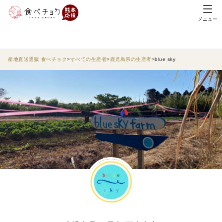
メニュー
産地直送通販 食べチョク
すべての生産者
鹿児島県の生産者
blue sky