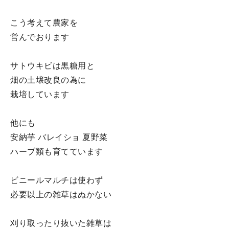
こう考えて農家を
営んでおります
サトウキビは黒糖用と
畑の土壌改良の為に
栽培しています
他にも
安納芋 バレイショ 夏野菜
ハーブ類も育てています
ビニールマルチは使わず
必要以上の雑草はぬかない
刈り取ったり抜いた雑草は