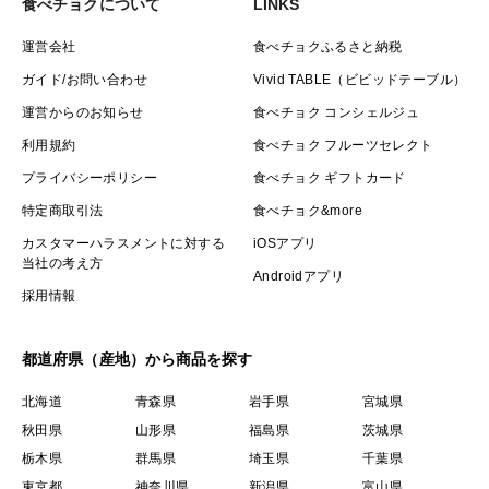
食べチョクについて
LINKS
運営会社
食べチョクふるさと納税
ガイド/お問い合わせ
Vivid TABLE（ビビッドテーブル）
運営からのお知らせ
食べチョク コンシェルジュ
利用規約
食べチョク フルーツセレクト
プライバシーポリシー
食べチョク ギフトカード
特定商取引法
食べチョク&more
カスタマーハラスメントに対する
iOSアプリ
当社の考え方
Androidアプリ
採用情報
都道府県（産地）から商品を探す
北海道
青森県
岩手県
宮城県
秋田県
山形県
福島県
茨城県
栃木県
群馬県
埼玉県
千葉県
東京都
神奈川県
新潟県
富山県