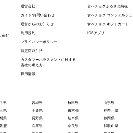
運営会社
食べチョクふるさと納税
ガイド/お問い合わせ
食べチョク コンシェルジュ
運営からのお知らせ
食べチョク ギフトカード
利用規約
iOSアプリ
し込む
プライバシーポリシー
特定商取引法
カスタマーハラスメントに対する
当社の考え方
採用情報
手県
宮城県
秋田県
山形県
玉県
千葉県
東京都
神奈川県
梨県
長野県
岐阜県
静岡県
阪府
兵庫県
奈良県
和歌山県