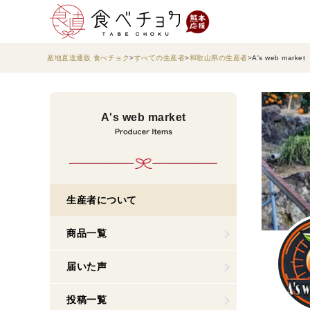
産地直送通販 食べチョク
すべての生産者
和歌山県の生産者
A's web market
A's web market
生産者について
商品一覧
届いた声
投稿一覧