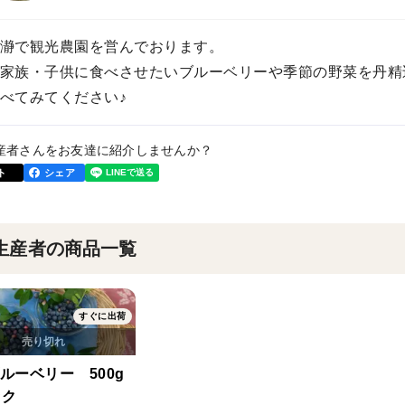
瀞で観光農園を営んでおります。
家族・子供に食べさせたいブルーベリーや季節の野菜を丹精
べてみてください♪
産者さんをお友達に紹介しませんか？
ト
シェア
生産者の商品一覧
すぐに出荷
ルーベリー 500g
ック