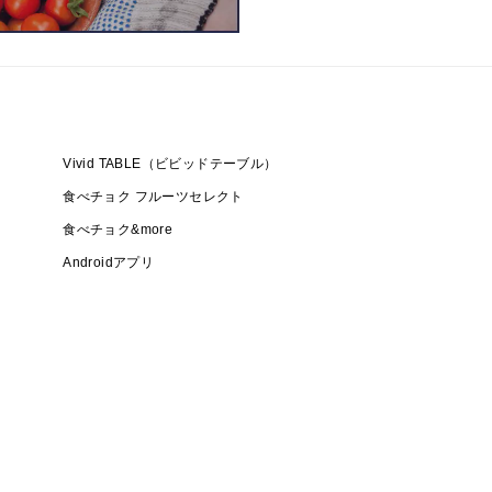
Vivid TABLE（ビビッドテーブル）
食べチョク フルーツセレクト
食べチョク&more
Androidアプリ