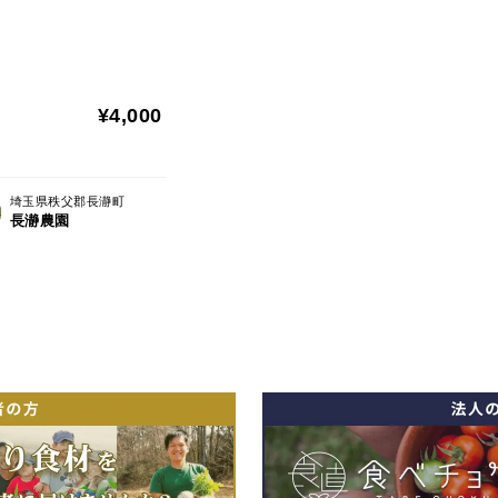
¥4,000
埼玉県秩父郡長瀞町
長瀞農園