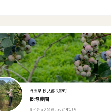
埼玉県 秩父郡長瀞町
長瀞農園
食べチョク登録：2024年11月