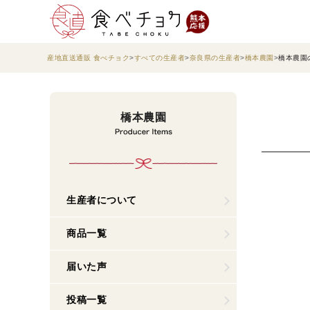
産地直送通販 食べチョク
すべての生産者
奈良県の生産者
橋本農園
橋本農園
橋本農園
生産者について
商品一覧
届いた声
投稿一覧