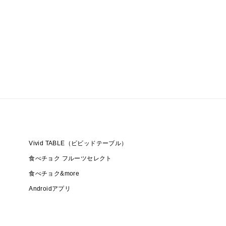
Vivid TABLE（ビビッドテーブル）
食べチョク フルーツセレクト
食べチョク&more
Androidアプリ