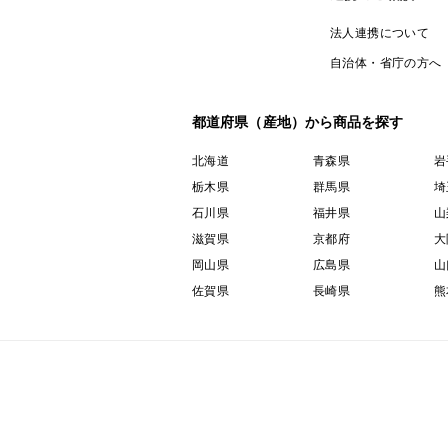
法人連携について
自治体・省庁の方へ
都道府県（産地）から商品を探す
北海道
青森県
岩
栃木県
群馬県
埼
石川県
福井県
山
滋賀県
京都府
大
岡山県
広島県
山
佐賀県
長崎県
熊