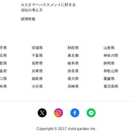
カスタマーハラスメントに対する
当社の考え方
採用情報
手県
宮城県
秋田県
山形県
玉県
千葉県
東京都
神奈川県
梨県
長野県
岐阜県
静岡県
阪府
兵庫県
奈良県
和歌山県
口県
徳島県
香川県
愛媛県
本県
大分県
宮崎県
鹿児島県
Copyright © 2017 vivid garden Inc.