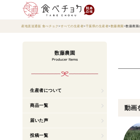
産地直送通販 食べチョク
すべての生産者
千葉県の生産者
数藤農園
数藤農園
数藤農園
生産者について
商品一覧
動画
届いた声
投稿一覧