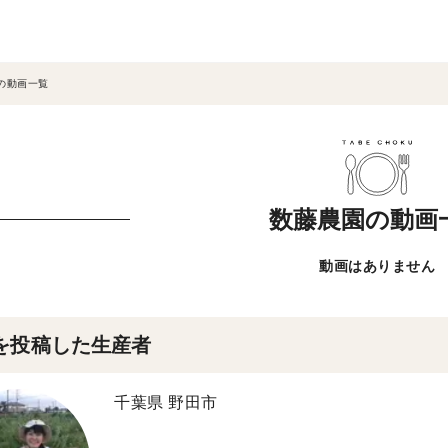
の動画一覧
数藤農園の動画
動画はありません
を投稿した生産者
千葉県 野田市