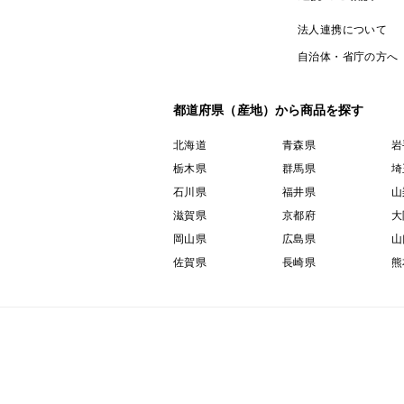
法人連携について
自治体・省庁の方へ
都道府県（産地）から商品を探す
北海道
青森県
岩
栃木県
群馬県
埼
石川県
福井県
山
滋賀県
京都府
大
岡山県
広島県
山
佐賀県
長崎県
熊