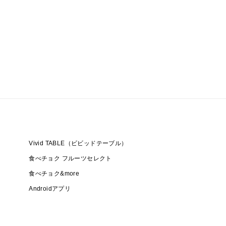
Vivid TABLE（ビビッドテーブル）
食べチョク フルーツセレクト
食べチョク&more
Androidアプリ