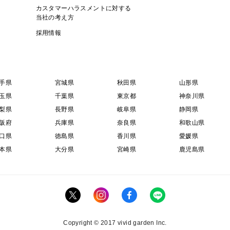
カスタマーハラスメントに対する
当社の考え方
採用情報
手県
宮城県
秋田県
山形県
玉県
千葉県
東京都
神奈川県
梨県
長野県
岐阜県
静岡県
阪府
兵庫県
奈良県
和歌山県
口県
徳島県
香川県
愛媛県
本県
大分県
宮崎県
鹿児島県
Copyright © 2017 vivid garden Inc.