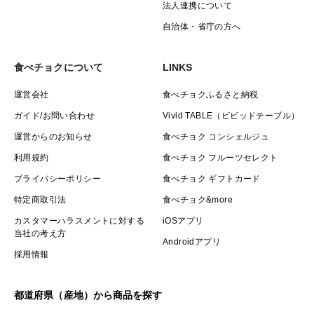
法人連携について
自治体・省庁の方へ
食べチョクについて
LINKS
運営会社
食べチョクふるさと納税
ガイド/お問い合わせ
Vivid TABLE（ビビッドテーブル）
運営からのお知らせ
食べチョク コンシェルジュ
利用規約
食べチョク フルーツセレクト
プライバシーポリシー
食べチョク ギフトカード
特定商取引法
食べチョク&more
カスタマーハラスメントに対する
iOSアプリ
当社の考え方
Androidアプリ
採用情報
都道府県（産地）から商品を探す