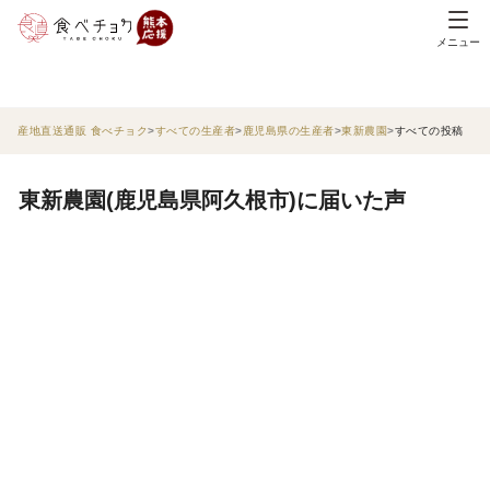
メニュー
産地直送通販 食べチョク
すべての生産者
鹿児島県の生産者
東新農園
すべての投稿
東新農園(鹿児島県阿久根市)に届いた声