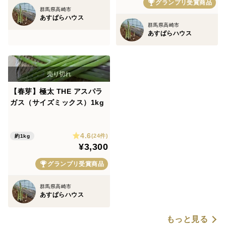
グランプリ受賞商品
群馬県高崎市
あすぱらハウス
群馬県高崎市
あすぱらハウス
【春芽】極太 THE アスパラ
ガス（サイズミックス）1kg
4.6
(24件)
約1kg
¥3,300
グランプリ受賞商品
群馬県高崎市
あすぱらハウス
もっと見る