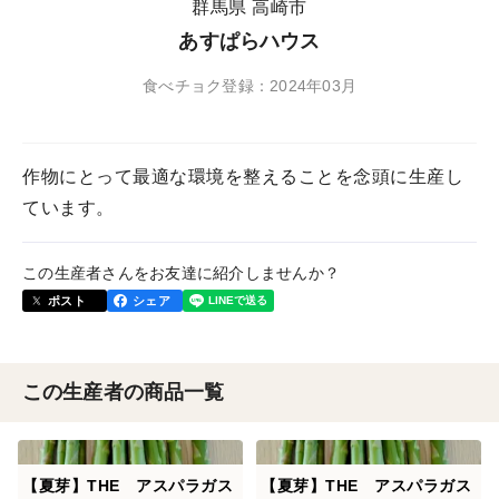
群馬県 高崎市
あすぱらハウス
食べチョク登録：2024年03月
作物にとって最適な環境を整えることを念頭に生産し
ています。
この生産者さんをお友達に紹介しませんか？
ポスト
シェア
この生産者の商品一覧
【夏芽】THE アスパラガス
【夏芽】THE アスパラガス