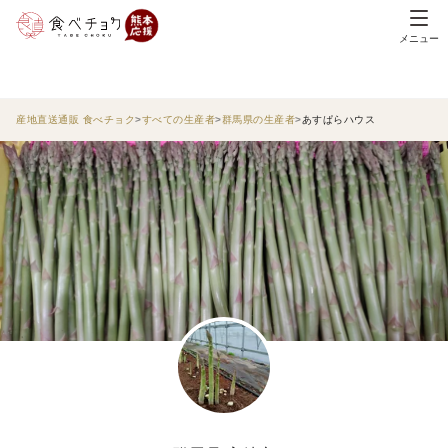
メニュー
産地直送通販 食べチョク
すべての生産者
群馬県の生産者
あすぱらハウス