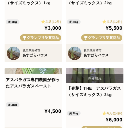
（サイズミックス）1kg
（サイズミックス）2kg
4.8
4.8
(12件)
(12件)
約1kg
約2kg
¥3,000
¥5,500
グランプリ受賞商品
グランプリ受賞商品
群馬県高崎市
群馬県高崎市
あすぱらハウス
あすぱらハウス
アスパラガス専門農園が作っ
たアスパラガスペースト
【春芽】THE アスパラガス
（サイズミックス）2kg
約2kg
¥4,500
4.6
(24件)
約2kg
¥6,000