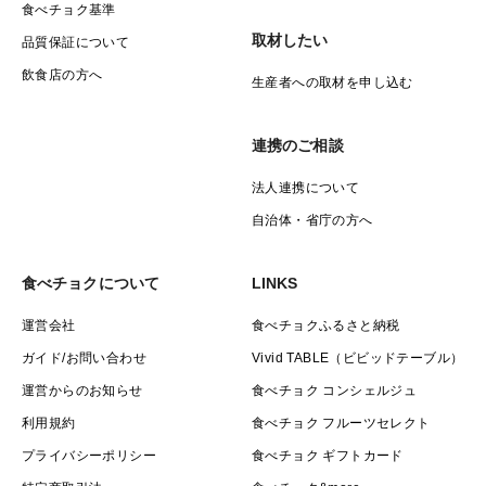
食べチョク基準
取材したい
品質保証について
飲食店の方へ
生産者への取材を申し込む
連携のご相談
法人連携について
自治体・省庁の方へ
食べチョクについて
LINKS
運営会社
食べチョクふるさと納税
ガイド/お問い合わせ
Vivid TABLE（ビビッドテーブル）
運営からのお知らせ
食べチョク コンシェルジュ
利用規約
食べチョク フルーツセレクト
プライバシーポリシー
食べチョク ギフトカード