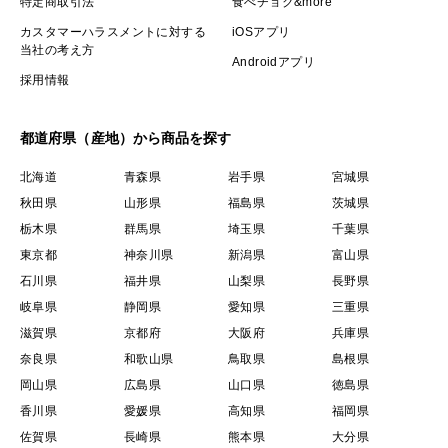
特定商取引法
食べチョク&more
カスタマーハラスメントに対する
iOSアプリ
当社の考え方
Androidアプリ
採用情報
都道府県（産地）から商品を探す
北海道
青森県
岩手県
宮城県
秋田県
山形県
福島県
茨城県
栃木県
群馬県
埼玉県
千葉県
東京都
神奈川県
新潟県
富山県
石川県
福井県
山梨県
長野県
岐阜県
静岡県
愛知県
三重県
滋賀県
京都府
大阪府
兵庫県
奈良県
和歌山県
鳥取県
島根県
岡山県
広島県
山口県
徳島県
香川県
愛媛県
高知県
福岡県
佐賀県
長崎県
熊本県
大分県