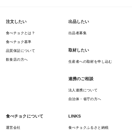
注文したい
出品したい
食べチョクとは？
出品者募集
食べチョク基準
取材したい
品質保証について
飲食店の方へ
生産者への取材を申し込む
連携のご相談
法人連携について
自治体・省庁の方へ
食べチョクについて
LINKS
運営会社
食べチョクふるさと納税