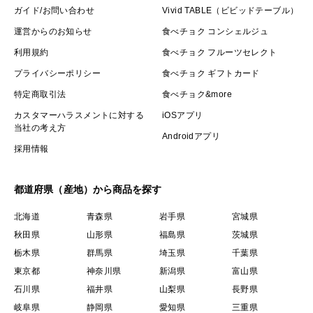
ガイド/お問い合わせ
Vivid TABLE（ビビッドテーブル）
運営からのお知らせ
食べチョク コンシェルジュ
利用規約
食べチョク フルーツセレクト
プライバシーポリシー
食べチョク ギフトカード
特定商取引法
食べチョク&more
カスタマーハラスメントに対する
iOSアプリ
当社の考え方
Androidアプリ
採用情報
都道府県（産地）から商品を探す
北海道
青森県
岩手県
宮城県
秋田県
山形県
福島県
茨城県
栃木県
群馬県
埼玉県
千葉県
東京都
神奈川県
新潟県
富山県
石川県
福井県
山梨県
長野県
岐阜県
静岡県
愛知県
三重県