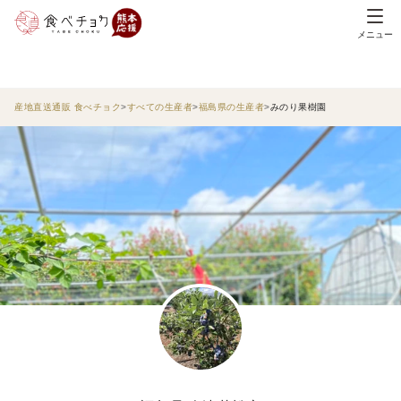
メニュー
産地直送通販 食べチョク
すべての生産者
福島県の生産者
みのり果樹園