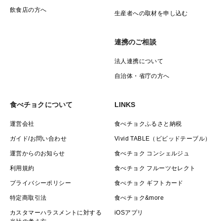
飲食店の方へ
生産者への取材を申し込む
連携のご相談
法人連携について
自治体・省庁の方へ
食べチョクについて
LINKS
運営会社
食べチョクふるさと納税
ガイド/お問い合わせ
Vivid TABLE（ビビッドテーブル）
運営からのお知らせ
食べチョク コンシェルジュ
利用規約
食べチョク フルーツセレクト
プライバシーポリシー
食べチョク ギフトカード
特定商取引法
食べチョク&more
カスタマーハラスメントに対する
iOSアプリ