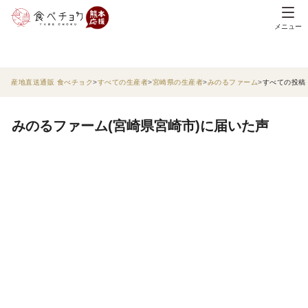
メニュー
産地直送通販 食べチョク
すべての生産者
宮崎県の生産者
みのるファーム
すべての投稿
みのるファーム(宮崎県宮崎市)に届いた声