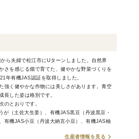
都圏から夫婦で松江市にUターンしました。自然界
かさを感じる畑で育てた、健やかな野菜づくりを
021年有機JAS認証を取得しました。
た強く健やかな作物には美しさがあります。青空
成長した姿は格別です。
次のとおりです。
ょうが（土佐大生姜）、有機JAS黒豆（丹波黒豆・
、有機JAS小豆（丹波大納言小豆）、有機JAS柚
生産者情報を見る