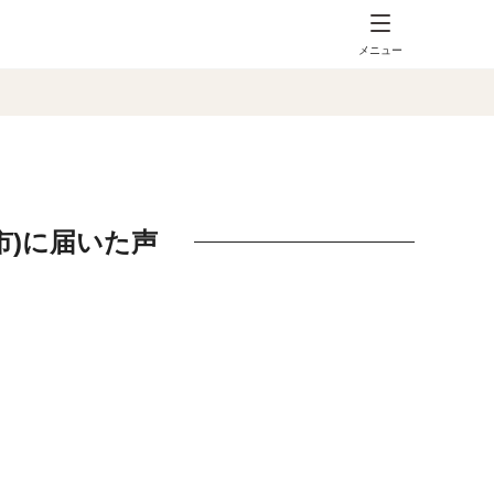
メニュー
市)に届いた声