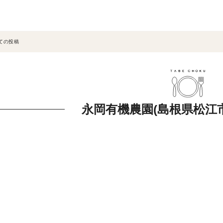
ての投稿
永岡有機農園(島根県松江