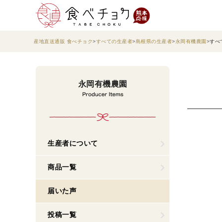
産地直送通販 食べチョク
すべての生産者
島根県の生産者
永岡有機農園
すべ
永岡有機農園
生産者について
商品一覧
届いた声
投稿一覧