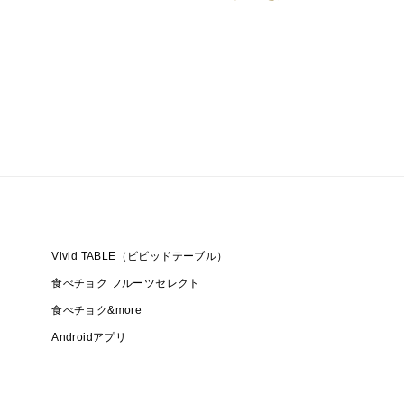
Vivid TABLE（ビビッドテーブル）
食べチョク フルーツセレクト
食べチョク&more
Androidアプリ