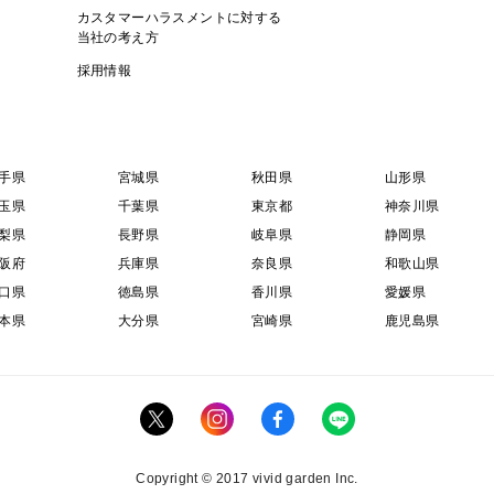
カスタマーハラスメントに対する
当社の考え方
採用情報
手県
宮城県
秋田県
山形県
玉県
千葉県
東京都
神奈川県
梨県
長野県
岐阜県
静岡県
阪府
兵庫県
奈良県
和歌山県
口県
徳島県
香川県
愛媛県
本県
大分県
宮崎県
鹿児島県
Copyright © 2017 vivid garden Inc.