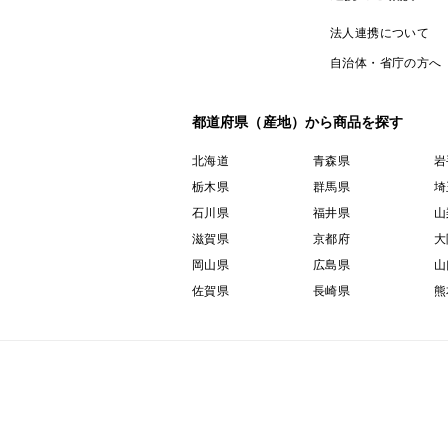
法人連携について
自治体・省庁の方へ
都道府県（産地）から商品を探す
北海道
青森県
岩
栃木県
群馬県
埼
石川県
福井県
山
滋賀県
京都府
大
岡山県
広島県
山
佐賀県
長崎県
熊