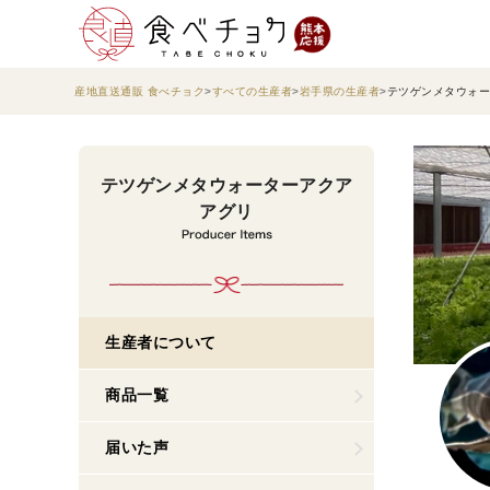
産地直送通販 食べチョク
すべての生産者
岩手県の生産者
テツゲンメタウォー
テツゲンメタウォーターアクア
アグリ
生産者について
商品一覧
届いた声