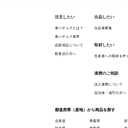
注文したい
出品したい
食べチョクとは？
出品者募集
食べチョク基準
取材したい
品質保証について
飲食店の方へ
生産者への取材を申
連携のご相談
法人連携について
自治体・省庁の方へ
都道府県（産地）から商品を探す
北海道
青森県
岩