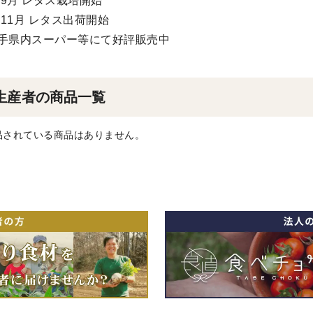
年9月 レタス栽培開始
年11月 レタス出荷開始
手県内スーパー等にて好評販売中
生産者の商品一覧
品されている商品はありません。