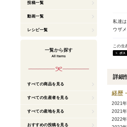
投稿一覧
動画一覧
私達は
ウザメ
レシピ一覧
この生
一覧から探す
ポス
詳細
すべての商品を見る
経歴
すべての生産者を見る
2021
すべての産地を見る
2021
2022
おすすめの投稿を見る