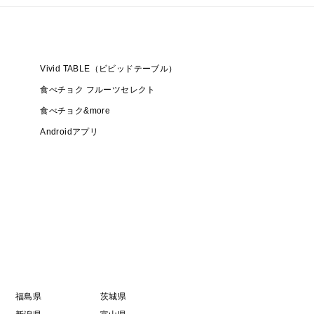
Vivid TABLE（ビビッドテーブル）
食べチョク フルーツセレクト
食べチョク&more
Androidアプリ
福島県
茨城県