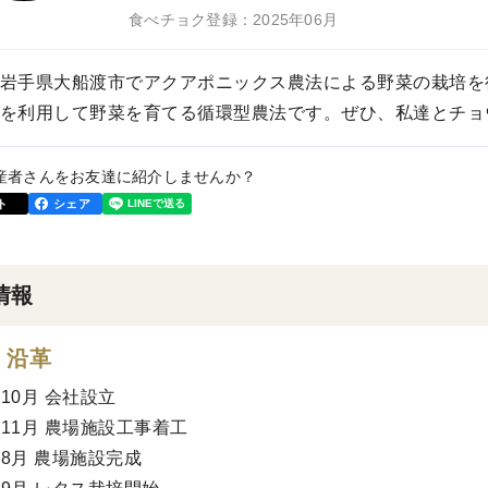
食べチョク登録：2025年06月
岩手県大船渡市でアクアポニックス農法による野菜の栽培を
を利用して野菜を育てる循環型農法です。ぜひ、私達とチョ
産者さんをお友達に紹介しませんか？
ト
シェア
情報
・沿革
年10月 会社設立
年11月 農場施設工事着工
年8月 農場施設完成