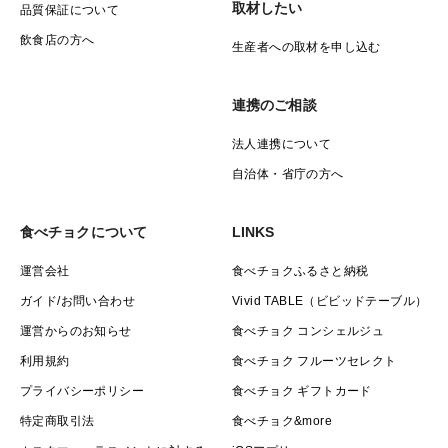
取材したい
品質保証について
飲食店の方へ
生産者への取材を申し込む
連携のご相談
法人連携について
自治体・省庁の方へ
食べチョクについて
LINKS
運営会社
食べチョクふるさと納税
ガイド/お問い合わせ
Vivid TABLE（ビビッドテーブル）
運営からのお知らせ
食べチョク コンシェルジュ
利用規約
食べチョク フルーツセレクト
プライバシーポリシー
食べチョク ギフトカード
特定商取引法
食べチョク&more