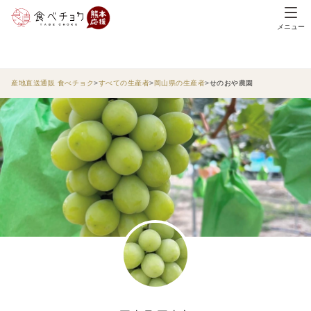
メニュー
産地直送通販 食べチョク
すべての生産者
岡山県の生産者
せのおや農園